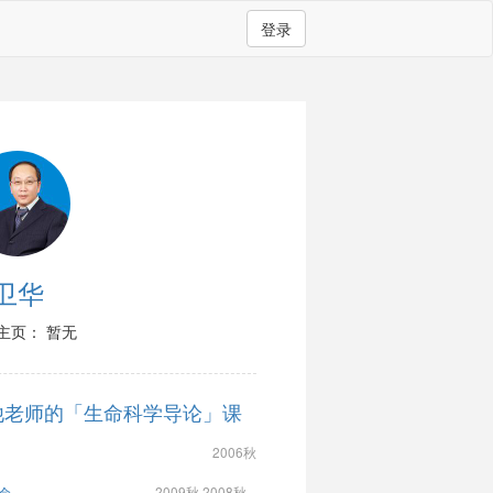
登录
卫华
主页： 暂无
他老师的「生命科学导论」课
2006秋
2009秋 2008秋...