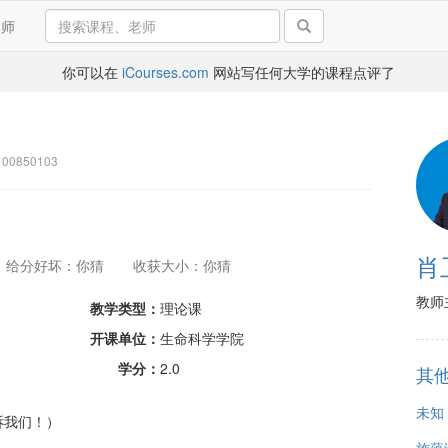
导师
你可以在
iCourses.com
网站写任何大学的课程点评了
0850103
肖
给分好坏：你猜
收获大小：你猜
教师
教学类型：
理论课
开课单位：
生命科学学院
学分：
2.0
其
未知
诉我们！）