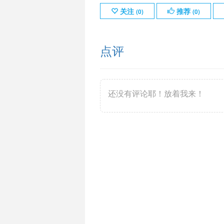
关注
推荐
(
0
)
(
0
)
点评
还没有评论耶！放着我来！