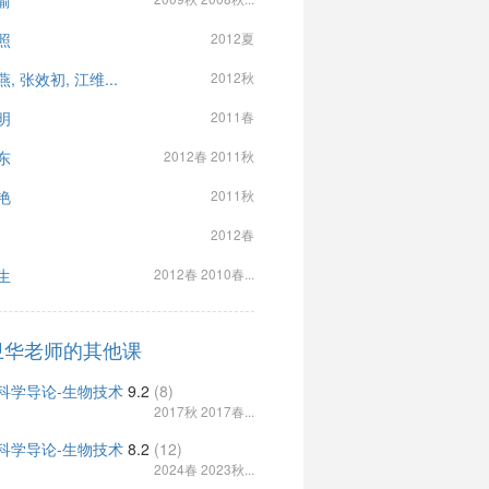
渝
照
2012夏
, 张效初, 江维...
2012秋
明
2011春
东
2012春 2011秋
艳
2011秋
2012春
生
2012春 2010春...
卫华老师的其他课
科学导论-生物技术
9.2
(8)
2017秋 2017春...
科学导论-生物技术
8.2
(12)
2024春 2023秋...