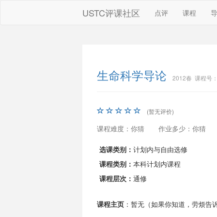
USTC评课社区
点评
课程
生命科学导论
2012春 课程号：0
(暂无评价)
课程难度：你猜
作业多少：你猜
选课类别：
计划内与自由选修
课程类别：
本科计划内课程
课程层次：
通修
课程主页
：暂无（如果你知道，劳烦告