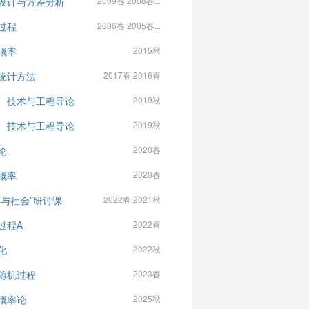
设计与方差分析
2009春 2008春...
过程
2006春 2005春...
概率
2015秋
统计方法
2017春 2016春
、技术与工程导论
2019秋
、技术与工程导论
2019秋
论
2020春
概率
2020春
学与社会”研讨课
2022春 2021秋
过程A
2022春
化
2022秋
随机过程
2023春
概率论
2025秋