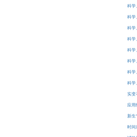
科学
科学
科学
科学
科学
科学
科学
科学
实变
应用
新生
时间