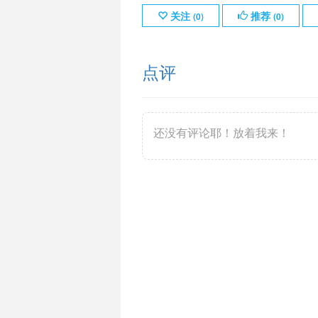
关注
推荐
(
0
)
(
0
)
点评
还没有评论耶！放着我来！