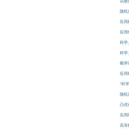
试验
随机
应用
应用
科学
科学
概率
应用
“科
随机
凸优
实用
高等