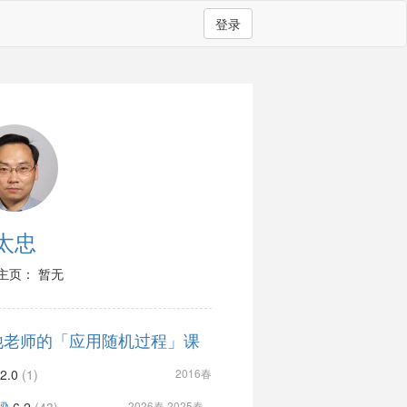
登录
太忠
主页： 暂无
他老师的「应用随机过程」课
2.0
(1)
2016春
2026春 2025春...