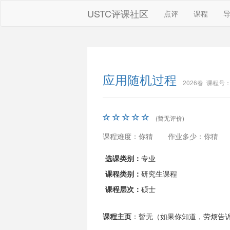
USTC评课社区
点评
课程
应用随机过程
2026春 课程号：A
(暂无评价)
课程难度：你猜
作业多少：你猜
选课类别：
专业
课程类别：
研究生课程
课程层次：
硕士
课程主页
：暂无（如果你知道，劳烦告