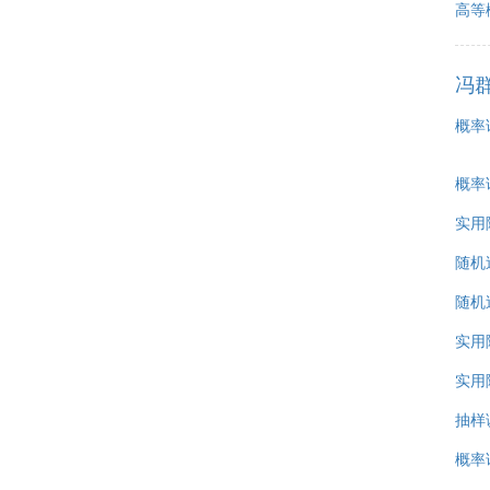
高等
冯
概率
概率
实用
随机
随机
实用
实用
抽样
概率