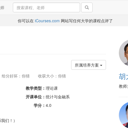
导师
你可以在
iCourses.com
网站写任何大学的课程点评了
所属培养方案
胡
给分好坏：你猜
收获大小：你猜
教师
教学类型：
理论课
开课单位：
统计与金融系
学分：
4.0
诉我们！）