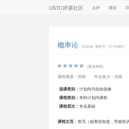
USTC评课社区
点评
课程
概率论
2020春 课程号：01704801
(暂无评价)
课程难度：你猜
作业多少：你猜
选课类别：
计划内与自由选修
课程类别：
本科计划内课程
课程层次：
专业基础
课程主页
：暂无（如果你知道，劳烦告