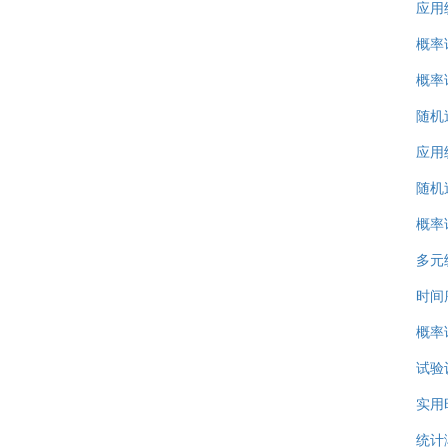
应用
概率
概率
随机
应用
随机
概率
多元
时间
概率论
试验
实用
统计