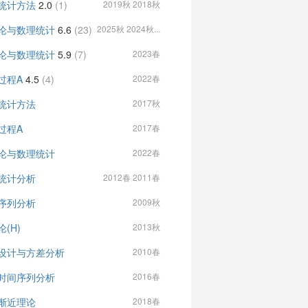
统计方法
2.0
(1)
2019秋 2018秋
论与数理统计
6.6
(23)
2025秋 2024秋...
论与数理统计
5.9
(7)
2023春
过程A
4.5
(4)
2022春
统计方法
2017秋
过程A
2017春
论与数理统计
2022春
统计分析
2012春 2011春
序列分析
2009秋
(H)
2013秋
设计与方差分析
2010春
时间序列分析
2016春
渐近理论
2018春