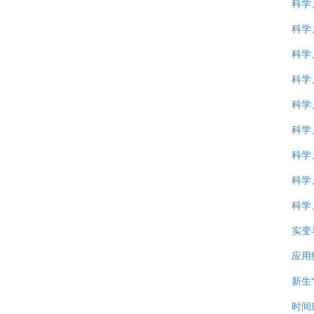
科学
科学
科学
科学
科学
科学
科学
科学
科学
实变
应用
新生
时间