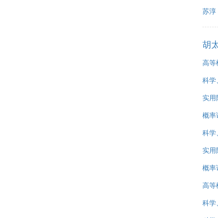
苏淳
胡
高等
科学
实用
概率
科学
实用
概率
高等
科学