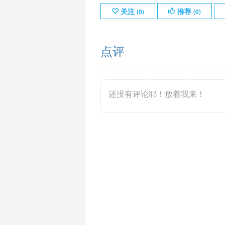
关注
推荐
(
0
)
(
0
)
点评
还没有评论耶！放着我来！