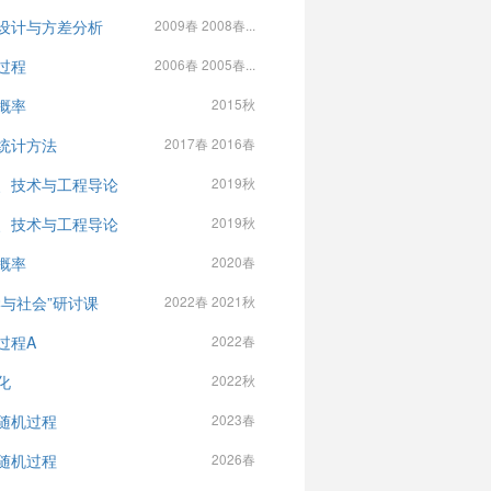
设计与方差分析
2009春 2008春...
过程
2006春 2005春...
概率
2015秋
统计方法
2017春 2016春
、技术与工程导论
2019秋
、技术与工程导论
2019秋
概率
2020春
学与社会”研讨课
2022春 2021秋
过程A
2022春
化
2022秋
随机过程
2023春
随机过程
2026春