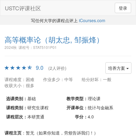
USTC评课社区
登录
写任何大学的课程点评上
iCourses.com
高等概率论
（胡太忠, 邹振烽）
2024秋 课程号：STAT5101P01
9.0
(2人评价)
培养方案
课程难度：困难
作业多少：中等
给分好坏：一般
收获大小：很多
选课类别：
基础
教学类型：
理论课
课程类别：
研究生课程
开课单位：
统计与金融系
课程层次：
本研贯通
学分：
4.0
课程主页
：暂无（如果你知道，劳烦告诉我们！）