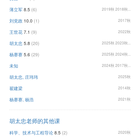
薄立军
8.5
(6)
2019秋 2018秋...
刘党政
10.0
(1)
2017秋
王世花
7.1
(9)
2022秋
胡太忠
5.8
(20)
2025秋 2023秋...
杨赛赛
5.6
(29)
2025秋 2024秋...
未知
2024秋 2017秋...
胡太忠, 庄玮玮
2025秋
翟建梁
2014秋
杨赛赛, 杨浩
2021秋
胡太忠老师的其他课
科学、技术与工程导论
8.5
(2)
2020秋