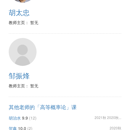
胡太忠
教师主页： 暂无
邹振烽
教师主页： 暂无
其他老师的「高等概率论」课
胡治水
9.9
(12)
2021秋 2020秋...
贺鑫
10.0
(2)
2020秋