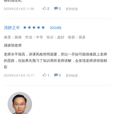
善的感觉吧
2
0
2025年2月14日 11:58
复制链接
清静之年
2024秋
难度：困难
作业：中等
给分：超好
收获：很多
感谢胡老师
老师水平很高，讲课风格简明扼要，所以一开始可能很难跟上老师
的思路，但如果先预习了知识再听老师讲解，会发现老师讲得很精
彩
1
0
2025年2月14日 15:17
复制链接