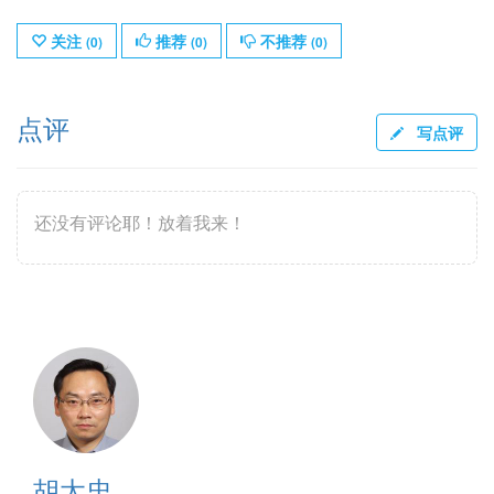
关注
推荐
不推荐
(
0
)
(
0
)
(
0
)
点评
写点评
还没有评论耶！放着我来！
胡太忠