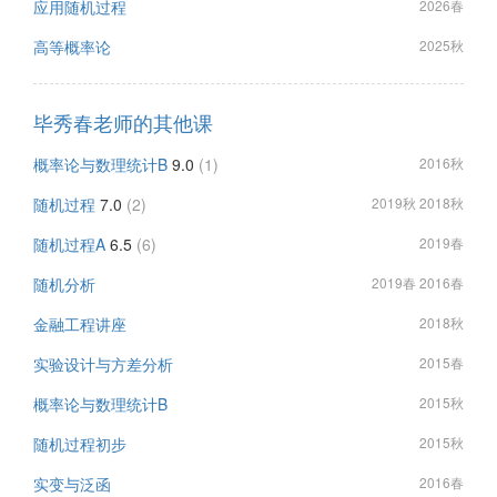
应用随机过程
2026春
高等概率论
2025秋
毕秀春老师的其他课
概率论与数理统计B
9.0
(1)
2016秋
随机过程
7.0
(2)
2019秋 2018秋
随机过程A
6.5
(6)
2019春
随机分析
2019春 2016春
金融工程讲座
2018秋
实验设计与方差分析
2015春
概率论与数理统计B
2015秋
随机过程初步
2015秋
实变与泛函
2016春