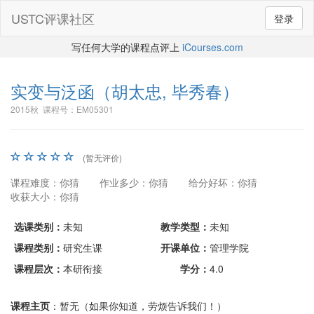
USTC评课社区
登录
写任何大学的课程点评上
iCourses.com
实变与泛函
（胡太忠, 毕秀春）
2015秋 课程号：EM05301
(暂无评价)
课程难度：你猜
作业多少：你猜
给分好坏：你猜
收获大小：你猜
选课类别：
未知
教学类型：
未知
课程类别：
研究生课
开课单位：
管理学院
课程层次：
本研衔接
学分：
4.0
课程主页
：暂无（如果你知道，劳烦告诉我们！）