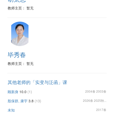
教师主页： 暂无
毕秀春
教师主页： 暂无
其他老师的「实变与泛函」课
顾新身
10.0
(1)
2004春 2003春
殷保群, 康宇
3.8
(13)
2026春 2025秋...
未知
2017春