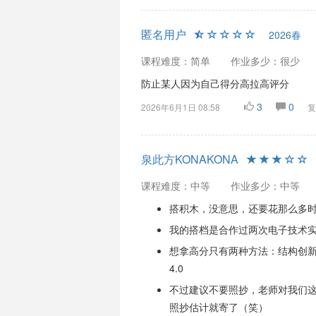
匿名用户
2026春
课程难度：简单
作业多少：很少
防止某人因为自己得分高拉高评分
3
0
2026年6月1日 08:58
复
泉此方KONAKONA
课程难度：中等
作业多少：中等
搭积木，没意思，还要花那么多
我的搭档是合作过两次电子技术实验
想拿高分只有两种方法：结构创
4.0
不过建议不要照抄，老师对我们
照抄估计就寄了（笑）