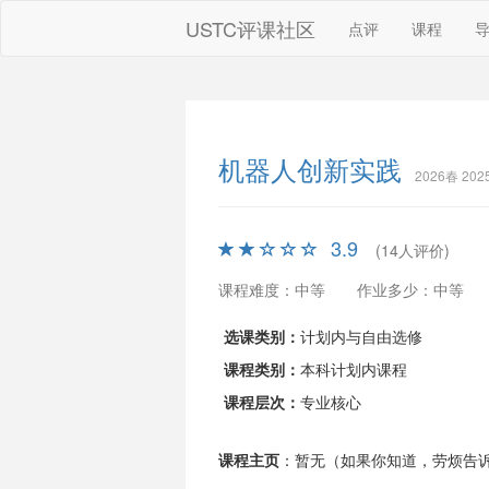
USTC评课社区
点评
课程
机器人创新实践
2026春 20
3.9
(14人评价)
课程难度：中等
作业多少：中等
选课类别：
计划内与自由选修
课程类别：
本科计划内课程
课程层次：
专业核心
课程主页
：暂无（如果你知道，劳烦告