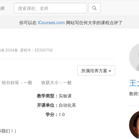
导师
你可以在
iCourses.com
网站写任何大学的课程点评了
25春 2024春 课程号：EE300702
所属培养方案
王
给分好坏：一般
收获大小：一般
教师
教学类型：
实验课
开课单位：
自动化系
学分：
1.0
诉我们！）