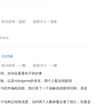
给分好坏：超好
收获大小：很多
制链接
2025春
给分好坏：一般
收获大小：一般
时间，自动化看看你干的好事
，以及robogame的舍友，两个人配合很默契
新与软件编程创新。我们搭了一个抽象的抓眼球结构，喜提
这个结构记得很清楚，当时两个人翻来覆去看了很久，你要是