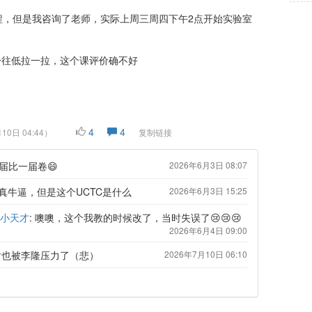
程，但是我咨询了老师，实际上周三周四下午2点开始实验室
，1分往低拉一拉，这个课评价确不好
4
4
10日 04:44
）
复制链接
届比一届卷😄
2026年6月3日 08:07
真牛逼，但是这个UCTC是什么
2026年6月3日 15:25
小天才
: 噢噢，这个我教的时候改了，当时失误了😢😢😢
2026年6月4日 09:00
时也被李隆压力了（悲）
2026年7月10日 06:10