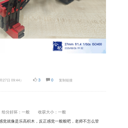
3
0
月27日 09:44
）
复制链接
给分好坏：一般
收获大小：一般
课感觉就像是乐高积木，反正感觉一般般吧，老师不怎么管