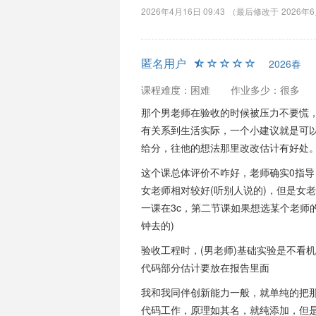
2026年4月16日 09:43
（最后修改于
2026年6
匿名用户
2026春
课程难度：困难
作业多少：很多
那个男老师在验收的时候被压力不要慌
有关系到生活实际，一个小建议就是可
给分，往他的想法那里改改估计有好处
这个课总体评价不咋好，老师确实0指导
女老师相对较好(听别人说的)，但是女
一课在3c，第二节课如果想选某个老师
钟去的)
验收工程时，(男老师)基础实验是不看
代码部分估计要放在报告里面
我和我同伴创新能力一般，就单纯的把
代码工作，原理如其名，就纯添加，但是