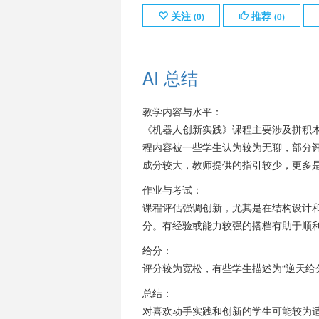
关注
推荐
(
0
)
(
0
)
AI 总结
教学内容与水平：
《机器人创新实践》课程主要涉及拼积木
程内容被一些学生认为较为无聊，部分评
成分较大，教师提供的指引较少，更多
作业与考试：
课程评估强调创新，尤其是在结构设计
分。有经验或能力较强的搭档有助于顺
给分：
评分较为宽松，有些学生描述为“逆天给
总结：
对喜欢动手实践和创新的学生可能较为