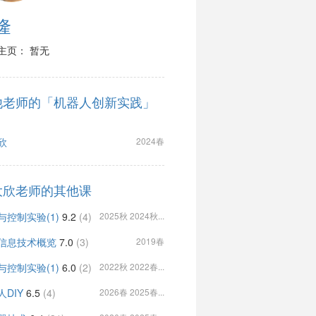
隆
主页： 暂无
他老师的「机器人创新实践」
欣
2024春
大欣老师的其他课
与控制实验(1)
9.2
(4)
2025秋 2024秋...
信息技术概览
7.0
(3)
2019春
与控制实验(1)
6.0
(2)
2022秋 2022春...
人DIY
6.5
(4)
2026春 2025春...