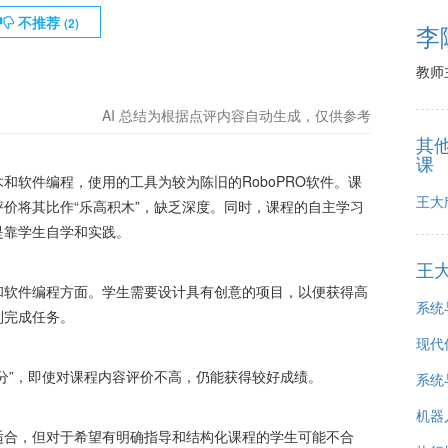
不推荐
(
2
)
李
教师
AI 总结为根据点评内容自动生成，仅供参考
其
课
和软件编程，使用的工具为较为陈旧的RoboPRO软件。课
王大
价将其比作“乐高积木”，缺乏深度。同时，课程的自主学习
是靠学生自学和实践。
王
和软件编程方面。学生需要设计具有创意的项目，以便获得高
系统
利完成任务。
现代
分”，即使对课程内容评价不高，仍能获得较好成绩。
系统
机器
适合，但对于希望有明确指导和结构化课程的学生可能不合