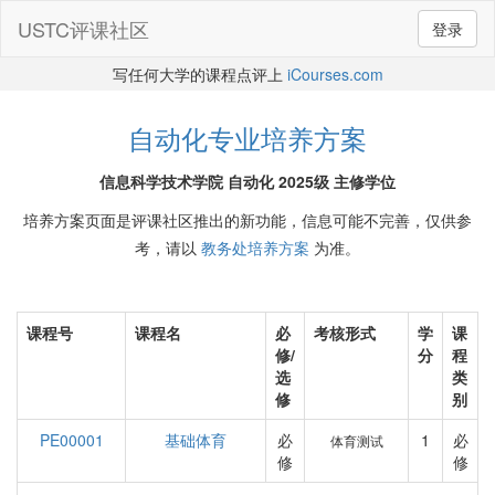
USTC评课社区
登录
写任何大学的课程点评上
iCourses.com
自动化专业培养方案
信息科学技术学院 自动化 2025级 主修学位
培养方案页面是评课社区推出的新功能，信息可能不完善，仅供参
考，请以
教务处培养方案
为准。
课程号
课程名
必
考核形式
学
课
修/
分
程
选
类
修
别
PE00001
基础体育
必
1
必
体育测试
修
修