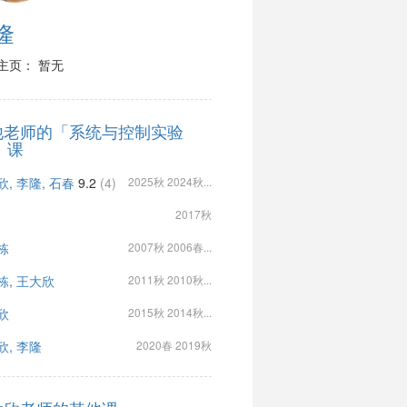
隆
主页： 暂无
他老师的「系统与控制实验
)」课
, 李隆, 石春
9.2
(4)
2025秋 2024秋...
2017秋
栋
2007秋 2006春...
栋, 王大欣
2011秋 2010秋...
欣
2015秋 2014秋...
欣, 李隆
2020春 2019秋