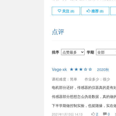
关注
推荐
(
0
)
(
0
)
点评
排序
学期
Vege-xk
2020秋
课程难度：简单
作业多少：很少
电机部分还好，传感器的仪器真的是有
传感器部分想想怎么伪造数据，真的做
下半学期做控制实验，也挺随缘，实在
2
0
2021年1月13日 14:13