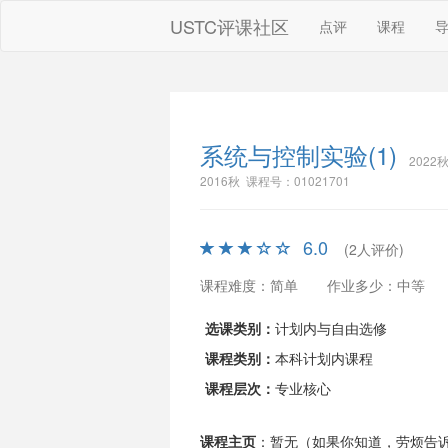
USTC评课社区
点评
课程
系统与控制实验(1)
2022秋
2016秋 课程号：01021701
6.0
(2人评价)
课程难度：简单
作业多少：中等
选课类别：
计划内与自由选修
课程类别：
本科计划内课程
课程层次：
专业核心
课程主页
：暂无（如果你知道，劳烦告