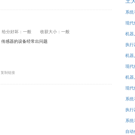
王
系统
现代
给分好坏：一般
收获大小：一般
机器
，传感器的设备经常出问题
执行
机器
现代
复制链接
机器
现代
系统
执行
系统
自动