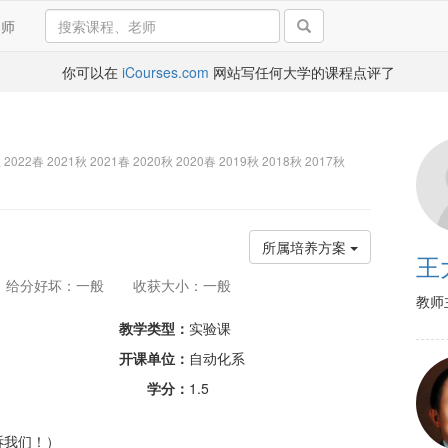
导师
你可以在
iCourses.com
网站写任何大学的课程点评了
 2022春 2021秋 2021春 2020秋 2020春 2019秋 2018秋 2017秋
所属培养方案
王
给分好坏：一般
收获大小：一般
教师
教学类型：
实验课
开课单位：
自动化系
学分：
1.5
诉我们！）