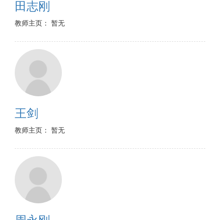
田志刚
教师主页： 暂无
王剑
教师主页： 暂无
周永刚