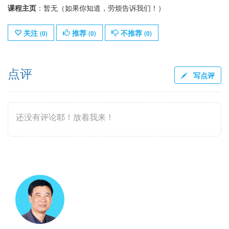
课程主页
：暂无（如果你知道，劳烦告诉我们！）
关注
推荐
不推荐
(
0
)
(
0
)
(
0
)
点评
写点评
还没有评论耶！放着我来！