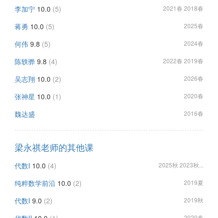
李加宁
10.0
(5)
2021春 2018春
蒋勇
10.0
(5)
2025春
何伟
9.8
(5)
2024春
陈轶骅
9.8
(4)
2022春 2019春
吴志翔
10.0
(2)
2026春
张神星
10.0
(1)
2020春
魏达盛
2016春
梁永祺老师的其他课
代数I
10.0
(4)
2025秋 2023秋...
纯粹数学前沿
10.0
(2)
2019夏
代数I
9.0
(2)
2019秋
2020春