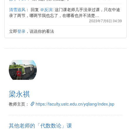
清雪追风
：
回复
＠反演
: 这门课老师几乎没录过课，只在中途
录了两节，哪两节我也忘了，在哪看也并不清楚…
2023年7月6日 04:39
立即
登录
，说说你的看法
梁永祺
教师主页：
https://faculty.ustc.edu.cn/yqliang/index.jsp
其他老师的「代数数论」课