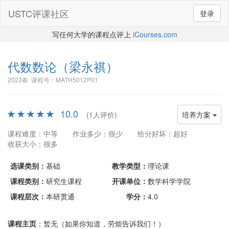
USTC评课社区
登录
写任何大学的课程点评上
iCourses.com
代数数论
（梁永祺）
2023春 课程号：MATH5012P01
10.0
(1人评价)
培养方案
课程难度：中等
作业多少：很少
给分好坏：超好
收获大小：很多
选课类别：
基础
教学类型：
理论课
课程类别：
研究生课程
开课单位：
数学科学学院
课程层次：
本研贯通
学分：
4.0
课程主页
：暂无（如果你知道，劳烦告诉我们！）