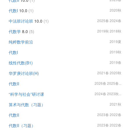
代数II
10.0
(1)
代数I
10.0
(1)
2020秋
中法班讨论班
10.0
(1)
2025春 2024春
代数学
8.0
(5)
2019秋 2018秋
纯粹数学前沿
2019夏
代数I
2019秋
线性代数(B1)
2019春
华罗庚讨论班(H)
2021春 2020秋
代数II
2026春 2025春...
“科学与社会”研讨课
2024春 2023秋...
算术与代数（习题）
2021秋
代数II
2023春 2022春
代数II（习题）
2023春 2022春