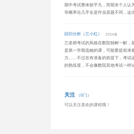
期中考试整体较平凡，而期末个人认
等概率论几乎全是作业原题不同，这
回归分析（兰小红）
2024春
兰老师考试的风格在数院独树一帜，
是第一学期选她的课，可能要提前准
力……不过在有准备的前提下，考试
的熟练度，不会像数院其他考试一样
关注
（0门）
可以关注喜欢的课程哦！