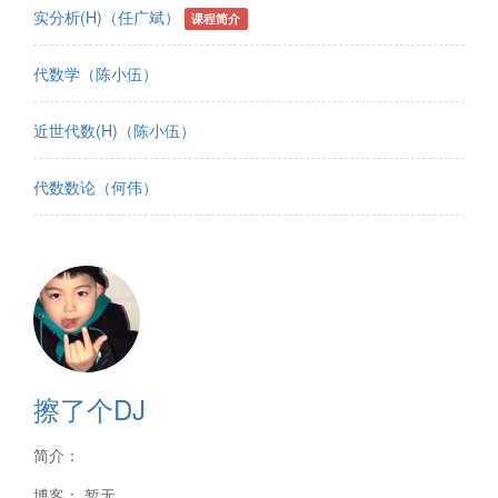
实分析(H)（任广斌）
课程简介
代数学（陈小伍）
近世代数(H)（陈小伍）
代数数论（何伟）
擦了个DJ
简介：
博客： 暂无