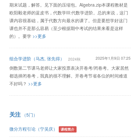
期末试题，解答。见下面的压缩包。Algebra.zip本课程教材是
欧阳毅老师的蓝皮书，代数学III:代数学进阶。总的来说，这门
课内容很基础，属于代数方向最水的课了。但是要想学好这门
课也并不是那么容易（至少根据期中考试的结果来看是这样
的）。要学
>>更多
组合学进阶（马杰, 张先得）
2025年1月9日 07:25
2024秋
倒数第二节课马老师让大家投票表决开卷考/闭卷考。大家居然
都选择闭卷考，我真的很不理解。开卷考节省各位的时间难道
不好吗？
>>更多
关注
（5门）
微分方程引论（宁吴庆）
课程简介