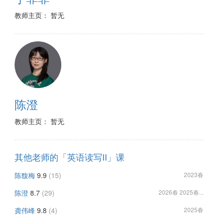
教师主页： 暂无
陈澄
教师主页： 暂无
其他老师的「英语读写II」课
陈馥梅
9.9
(15)
2023春
陈澄
8.7
(29)
2026春 2025春...
龚伟峰
9.8
(4)
2025春