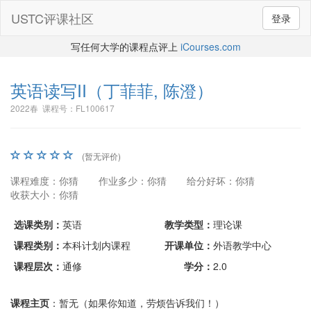
USTC评课社区
登录
写任何大学的课程点评上
iCourses.com
英语读写II
（丁菲菲, 陈澄）
2022春 课程号：FL100617
(暂无评价)
课程难度：你猜
作业多少：你猜
给分好坏：你猜
收获大小：你猜
选课类别：
英语
教学类型：
理论课
课程类别：
本科计划内课程
开课单位：
外语教学中心
课程层次：
通修
学分：
2.0
课程主页
：暂无（如果你知道，劳烦告诉我们！）