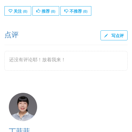
关注
推荐
不推荐
(
0
)
(
0
)
(
0
)
点评
写点评
还没有评论耶！放着我来！
丁菲菲