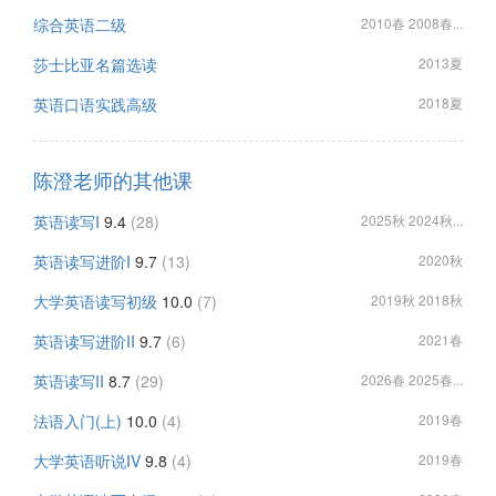
综合英语二级
2010春 2008春...
莎士比亚名篇选读
2013夏
英语口语实践高级
2018夏
陈澄老师的其他课
英语读写I
9.4
(28)
2025秋 2024秋...
英语读写进阶I
9.7
(13)
2020秋
大学英语读写初级
10.0
(7)
2019秋 2018秋
英语读写进阶II
9.7
(6)
2021春
英语读写II
8.7
(29)
2026春 2025春...
法语入门(上)
10.0
(4)
2019春
大学英语听说IV
9.8
(4)
2019春