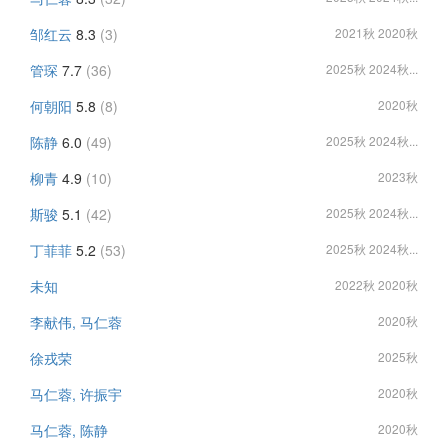
邹红云
8.3
(3)
2021秋 2020秋
管琛
7.7
(36)
2025秋 2024秋...
何朝阳
5.8
(8)
2020秋
陈静
6.0
(49)
2025秋 2024秋...
柳青
4.9
(10)
2023秋
斯骏
5.1
(42)
2025秋 2024秋...
丁菲菲
5.2
(53)
2025秋 2024秋...
未知
2022秋 2020秋
李献伟, 马仁蓉
2020秋
徐戎荣
2025秋
马仁蓉, 许振宇
2020秋
马仁蓉, 陈静
2020秋