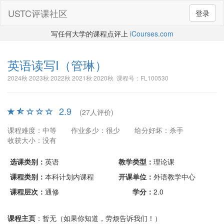
USTC评课社区
登录
写任何大学的课程点评上
iCourses.com
英语读写I
（管琳）
2024秋 2023秋 2022秋 2021秋 2020秋 课程号：FL100530
2.9
(27人评价)
课程难度：中等
作业多少：很少
给分好坏：杀手
收获大小：没有
选课类别：
英语
教学类型：
理论课
课程类别：
本科计划内课程
开课单位：
外语教学中心
课程层次：
通修
学分：
2.0
课程主页
：暂无（如果你知道，劳烦告诉我们！）