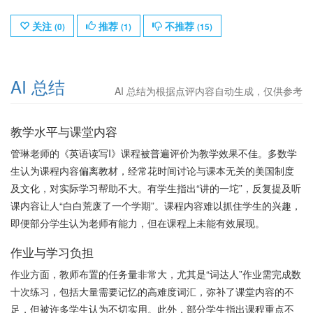
关注
推荐
不推荐
(
0
)
(
1
)
(
15
)
AI 总结
AI 总结为根据点评内容自动生成，仅供参考
教学水平与课堂内容
管琳老师的《英语读写I》课程被普遍评价为教学效果不佳。多数学
生认为课程内容偏离教材，经常花时间讨论与课本无关的美国制度
及文化，对实际学习帮助不大。有学生指出“讲的一坨”，反复提及听
课内容让人“白白荒废了一个学期”。课程内容难以抓住学生的兴趣，
即便部分学生认为老师有能力，但在课程上未能有效展现。
作业与学习负担
作业方面，教师布置的任务量非常大，尤其是“词达人”作业需完成数
十次练习，包括大量需要记忆的高难度词汇，弥补了课堂内容的不
足，但被许多学生认为不切实用。此外，部分学生指出课程重点不