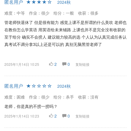
匿名用户
2024秋
难度：中等
作业：很少
给分：一般
收获：很多
管老师快退休了 但是很有能力 感觉上课不是所谓的什么美吹 老师也
在教你怎么学英语 用英语给未来铺路 上课也并不是完全没有收获的
至于给分 确实不会捞人 建议能力较高的选 个人认为认真完成任务认
真考试不调分拿3以上还是可以的 真别无脑黑管老师了
2
0
2025年1月14日 10:25
复制链接
匿名用户
2024秋
难度：困难
作业：很少
给分：杀手
收获：没有
老师，你是真的不捞一捞吗？
2
0
2025年1月14日 10:23
复制链接