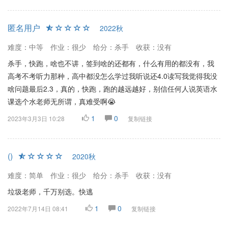
匿名用户
2022秋
难度：中等
作业：很少
给分：杀手
收获：没有
杀手，快跑，啥也不讲，签到啥的还都有，什么有用的都没有，我
高考不考听力那种，高中都没怎么学过我听说还4.0读写我觉得我没
啥问题最后2.3，真的，快跑，跑的越远越好，别信任何人说英语水
课选个水老师无所谓，真难受啊😭
1
0
2023年3月3日 10:28
复制链接
()
2020秋
难度：简单
作业：很少
给分：杀手
收获：没有
垃圾老师，千万别选。快逃
1
0
2022年7月14日 08:41
复制链接