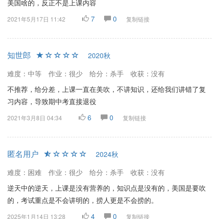
美国啥的，反正不是上课内容
7
0
2021年5月17日 11:42
复制链接
知世郎
2020秋
难度：中等
作业：很少
给分：杀手
收获：没有
不推荐，给分差，上课一直在美吹，不讲知识，还给我们讲错了复
习内容，导致期中考直接退役
6
0
2021年3月8日 04:34
复制链接
匿名用户
2024秋
难度：困难
作业：很少
给分：杀手
收获：没有
逆天中的逆天，上课是没有营养的，知识点是没有的，美国是要吹
的，考试重点是不会讲明的，捞人更是不会捞的。
4
0
2025年1月14日 13:28
复制链接