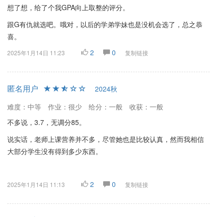
想了想，给了个我GPA向上取整的评分。
跟G有仇就选吧。哦对，以后的学弟学妹也是没机会选了，总之恭
喜。
2
0
2025年1月14日 11:23
复制链接
匿名用户
2024秋
难度：中等
作业：很少
给分：一般
收获：一般
不多说，3.7，无调分85。
说实话，老师上课营养并不多，尽管她也是比较认真，然而我相信
大部分学生没有得到多少东西。
2
0
2025年1月14日 11:13
复制链接