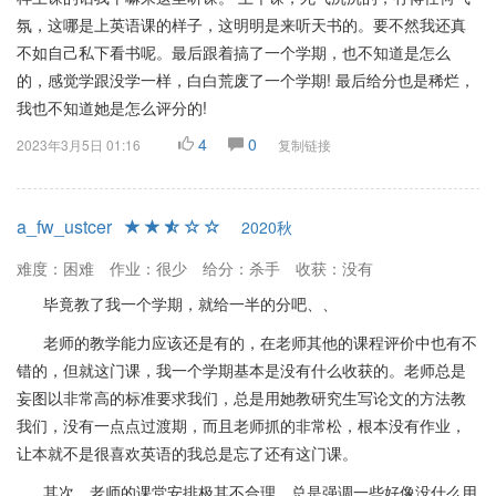
氛，这哪是上英语课的样子，这明明是来听天书的。要不然我还真
不如自己私下看书呢。最后跟着搞了一个学期，也不知道是怎么
的，感觉学跟没学一样，白白荒废了一个学期! 最后给分也是稀烂，
我也不知道她是怎么评分的!
4
0
2023年3月5日 01:16
复制链接
a_fw_ustcer
2020秋
难度：困难
作业：很少
给分：杀手
收获：没有
毕竟教了我一个学期，就给一半的分吧、、
老师的教学能力应该还是有的，在老师其他的课程评价中也有不
错的，但就这门课，我一个学期基本是没有什么收获的。老师总是
妄图以非常高的标准要求我们，总是用她教研究生写论文的方法教
我们，没有一点点过渡期，而且老师抓的非常松，根本没有作业，
让本就不是很喜欢英语的我总是忘了还有这门课。
其次，老师的课堂安排极其不合理，总是强调一些好像没什么用