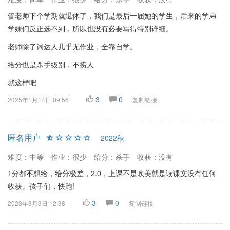
管老师下个学期就退休了，我们是最后一届她的学生，后来的学弟
学妹们反正选不到，所以也没有必要写得特别详细。
老师除了词达人几乎无作业，全靠自学。
给分也是杀手级别，不捞人
就这样吧
3
0
2025年1月14日 09:56
复制链接
匿名用户
2022秋
难度：中等
作业：很少
给分：杀手
收获：没有
1分都不想给，给分极差，2.0，上课不是吹美就是读课文没有任何
收获。孩子们，快跑!
3
0
2023年3月3日 12:38
复制链接