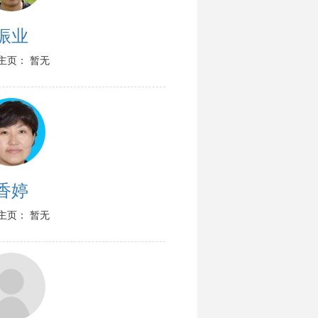
振业
主页： 暂无
香婷
主页： 暂无