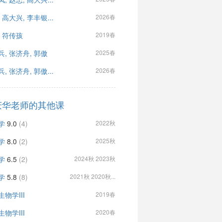
 高大兴, 李丰银...
2026春
, 符传孩
2019春
兵, 张济舟, 郭傲
2025春
, 张济舟, 郭傲...
2026春
庆华老师的其他课
学
9.0
(4)
2022秋
学
8.0
(2)
2025秋
学
6.5
(2)
2024秋 2023秋
学
5.8
(8)
2021秋 2020秋...
物学III
2019春
物学III
2020春