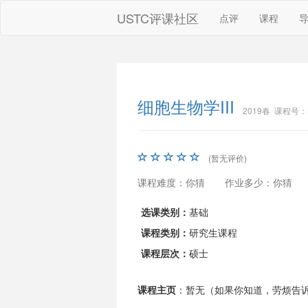
USTC评课社区
点评
课程
细胞生物学III
2019春 课程号：B
(暂无评价)
课程难度：你猜
作业多少：你猜
选课类别：
基础
课程类别：
研究生课程
课程层次：
硕士
课程主页
：暂无（如果你知道，劳烦告