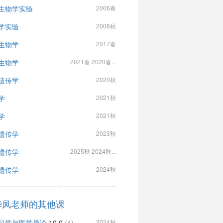
生物学实验
2006春
学实验
2006秋
生物学
2017春
生物学
2021春 2020春...
遗传学
2020秋
学
2021秋
学
2021秋
遗传学
2023秋
遗传学
2025秋 2024秋...
遗传学
2024秋
华凤老师的其他课
科学与医学导论
10.0
(4)
2024秋