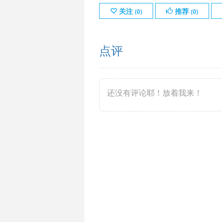
关注
推荐
(
0
)
(
0
)
点评
还没有评论耶！放着我来！