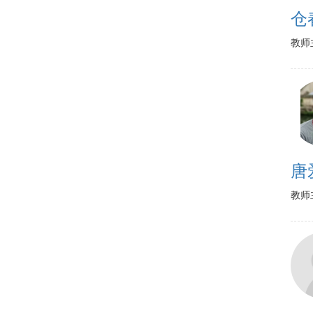
仓
教师
唐
教师