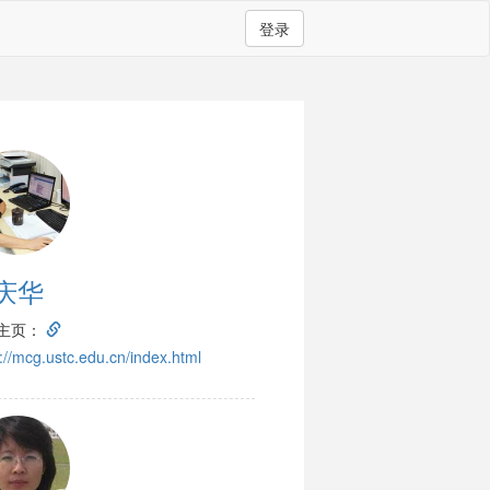
登录
庆华
主页：
s://mcg.ustc.edu.cn/index.html