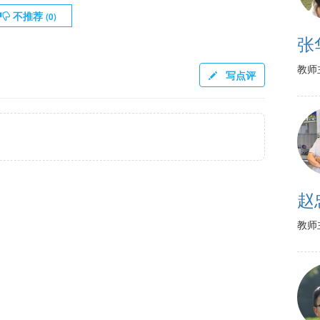
不推荐
(
0
)
张
教师
写点评
赵
教师