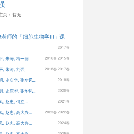
强
主页： 暂无
老师的「细胞生物学III」课
2017春
平, 朱涛, 梅一德
2016春 2015春
, 朱涛, 刘强
2018春 2017春
, 史庆华, 张华凤...
2019春
, 史庆华, 张华凤...
2020春
, 赵忠, 何立...
2021春
, 赵忠, 高大兴...
2023春 2022春
, 赵忠, 高大兴...
2024春
, 赵忠, 高大兴...
2025春