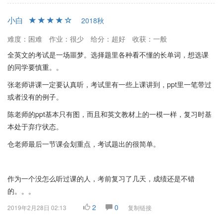
小白
2018秋
难度：困难
作业：很少
给分：超好
收获：一般
全英文的考试是一场噩梦。选择题里各种看不懂的长单词，想选课
的同学要慎重。。
张老师讲课一定要认真听，考试里有一些上课讲到，ppt里一笔带过
或者没有的例子。
陈老师的ppt基本只有图，而且和英文教材上的一模一样，复习时基
本处于弃疗状态。
仓老师最后一节课会划重点，考试题出的很简单。
作为一个没怎么听过课的人，考前复习了几天，成绩还是不错
的。。。
2
0
2019年2月28日 02:13
复制链接