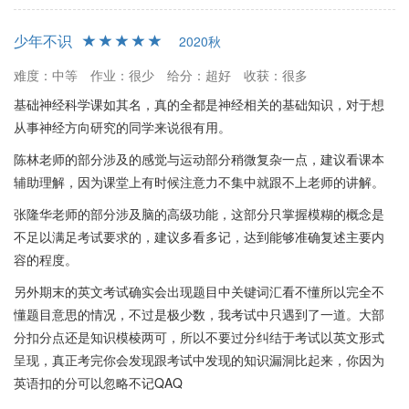
少年不识
2020秋
难度：中等
作业：很少
给分：超好
收获：很多
基础神经科学课如其名，真的全都是神经相关的基础知识，对于想
从事神经方向研究的同学来说很有用。
陈林老师的部分涉及的感觉与运动部分稍微复杂一点，建议看课本
辅助理解，因为课堂上有时候注意力不集中就跟不上老师的讲解。
张隆华老师的部分涉及脑的高级功能，这部分只掌握模糊的概念是
不足以满足考试要求的，建议多看多记，达到能够准确复述主要内
容的程度。
另外期末的英文考试确实会出现题目中关键词汇看不懂所以完全不
懂题目意思的情况，不过是极少数，我考试中只遇到了一道。大部
分扣分点还是知识模棱两可，所以不要过分纠结于考试以英文形式
呈现，真正考完你会发现跟考试中发现的知识漏洞比起来，你因为
英语扣的分可以忽略不记QAQ