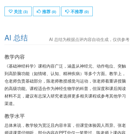
关注
推荐
不推荐
(
3
)
(
0
)
(
0
)
AI 总结
AI 总结为根据点评内容自动生成，仅供参考
教学内容
《基础神经科学》课程内容广泛，涵盖从神经元、动作电位、突触
到高阶脑功能（如情绪、认知、精神疾病）等多个方面。教学上，
仓老师负责基础部分，陈老师教授感觉与运动，张老师着重讲授脑
的高级功能。课程适合作为神经生物学的科普，但深度和课后阅读
材料不足，建议有志深入研究者选择更多相关课程或参考其他学习
渠道。
教学水平
总体来说，教学较为宽泛且内容丰富，但课堂体验因人而异。张老
师讲课需仔细听，部分内容在PPT中仅一笔带过。陈老师上课内容