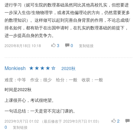
进行学习（妮可生院的数理基础虽然同比其他高校扎实，但想要进
一步深入生信/生物物理学，或者其他偏理论的方向，仍然需要更多
的数理知识）。这样做可以起到完善自身背景的作用，不论总成绩/
排名如何，都有助于在出国申请时，在扎实的数理基础的前提下，
进一步提高自身的竞争力。
3
0
2020年8月18日 10:18
复制链接
Monkiesh
2020秋
难度：中等
作业：很少
给分：一般
收获：一般
时间是2022秋
上课很开心，考试很绝望。
一句话总结：一天是背不完这门课的。
2
2023年3月7日 01:02
（最后修改于
2023年3月7日 01:03
）
0
复制链接