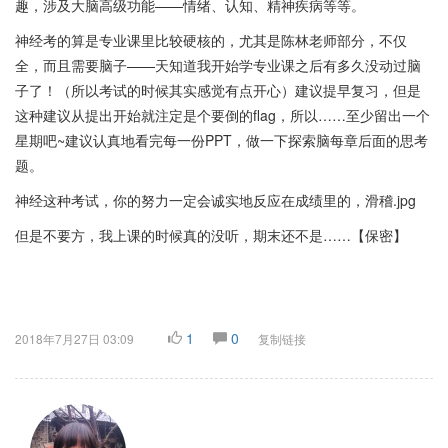
趣，涉及大脑高级功能——情绪、认知、精神疾病等等。
神经考的算是专业课里比较硬核的，尤其是陈林老师部分，不仅
全，而且需要脑子——天知道我开始学专业课之后有多久没动过脑
子了！（所以考试的时候其实感觉有点开心）建议提早复习，但是
这种建议从提出开始就注定是个要倒的flag，所以……至少留出一个
星期吧~建议认真地看完每一份PPT，做一下探索脑每章后面的思考
题。
神经这种考试，你的努力一定会诚实地反应在成绩里的，滑稽.jpg
但是不要方，我上课的时候真的没听，期末还不是……【保密】
1
0
2018年7月27日 03:09
复制链接