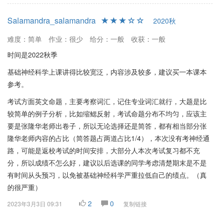
Salamandra_salamandra
2020秋
难度：简单
作业：很少
给分：一般
收获：一般
时间是2022秋季
基础神经科学上课讲得比较宽泛，内容涉及较多，建议买一本课本
参考。
考试方面英文命题，主要考察词汇，记住专业词汇就行，大题是比
较简单的例子分析，比如缩鳃反射，考试命题分布不均匀，应该主
要是张隆华老师出卷子，所以无论选择还是简答，都有相当部分张
隆华老师内容的占比（简答题占两道占比1/4），本次没有考神经通
路，可能是返校考试的时间安排，大部分人本次考试复习都不充
分，所以成绩不怎么好，建议以后选课的同学考虑清楚期末是不是
有时间从头预习，以免被基础神经科学严重拉低自己的绩点。（真
的很严重）
2
0
2023年3月3日 09:31
复制链接