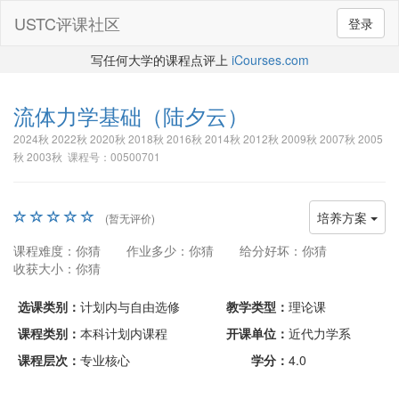
USTC评课社区
登录
写任何大学的课程点评上
iCourses.com
流体力学基础
（陆夕云）
2024秋 2022秋 2020秋 2018秋 2016秋 2014秋 2012秋 2009秋 2007秋 2005
秋 2003秋 课程号：00500701
培养方案
(暂无评价)
课程难度：你猜
作业多少：你猜
给分好坏：你猜
收获大小：你猜
选课类别：
计划内与自由选修
教学类型：
理论课
课程类别：
本科计划内课程
开课单位：
近代力学系
课程层次：
专业核心
学分：
4.0