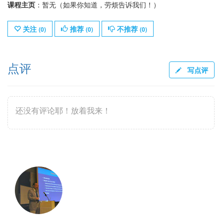
课程主页
：暂无（如果你知道，劳烦告诉我们！）
关注
推荐
不推荐
(
0
)
(
0
)
(
0
)
点评
写点评
还没有评论耶！放着我来！