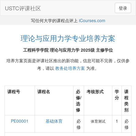
USTC评课社区
登录
写任何大学的课程点评上
iCourses.com
理论与应用力学专业培养方案
工程科学学院 理论与应用力学 2025级 主修学位
培养方案页面是评课社区推出的新功能，信息可能不完善，仅供参
考，请以
教务处培养方案
为准。
课程号
课程名
必
考核形式
学
课
修/
分
程
选
类
修
别
PE00001
基础体育
必
1
必
体育测试
修
修