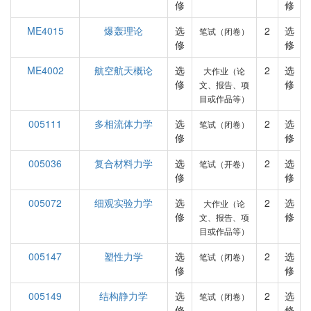
修
修
ME4015
爆轰理论
选
2
选
笔试（闭卷）
修
修
ME4002
航空航天概论
选
2
选
大作业（论
修
修
文、报告、项
目或作品等）
005111
多相流体力学
选
2
选
笔试（闭卷）
修
修
005036
复合材料力学
选
2
选
笔试（开卷）
修
修
005072
细观实验力学
选
2
选
大作业（论
修
修
文、报告、项
目或作品等）
005147
塑性力学
选
2
选
笔试（闭卷）
修
修
005149
结构静力学
选
2
选
笔试（闭卷）
修
修