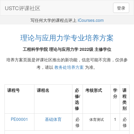
USTC评课社区
登录
写任何大学的课程点评上
iCourses.com
理论与应用力学专业培养方案
工程科学学院 理论与应用力学 2022级 主修学位
培养方案页面是评课社区推出的新功能，信息可能不完善，仅供参
考，请以
教务处培养方案
为准。
课程号
课程名
必
考核形式
学
课
修/
分
程
选
类
修
别
PE00001
基础体育
必
1
必
体育测试
修
修