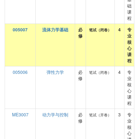
础
课
程
005007
流体力学基础
必
4
专
笔试（闭卷）
修
业
核
心
课
程
005006
弹性力学
必
4
专
笔试（闭卷）
修
业
核
心
课
程
ME3007
动力学与控制
必
3
专
笔试（开卷）
修
业
核
心