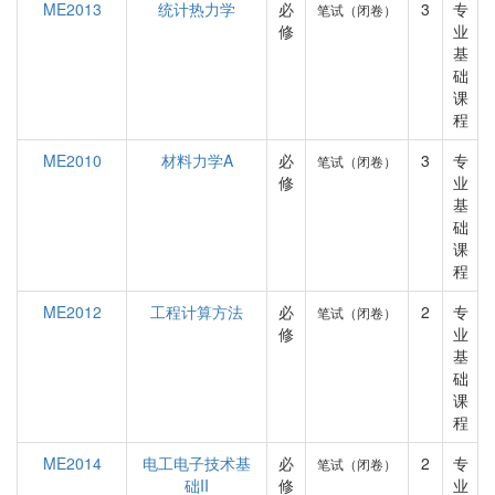
ME2013
统计热力学
必
3
专
笔试（闭卷）
修
业
基
础
课
程
ME2010
材料力学A
必
3
专
笔试（闭卷）
修
业
基
础
课
程
ME2012
工程计算方法
必
2
专
笔试（闭卷）
修
业
基
础
课
程
ME2014
电工电子技术基
必
2
专
笔试（闭卷）
础II
修
业