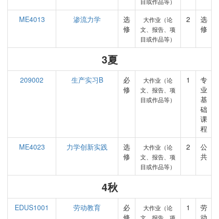
目或作品等）
ME4013
渗流力学
选
2
选
大作业（论
修
修
文、报告、项
目或作品等）
3夏
209002
生产实习B
必
1
专
大作业（论
修
业
文、报告、项
基
目或作品等）
础
课
程
ME4023
力学创新实践
选
2
公
大作业（论
修
共
文、报告、项
目或作品等）
4秋
EDUS1001
劳动教育
必
1
劳
大作业（论
修
动
文、报告、项