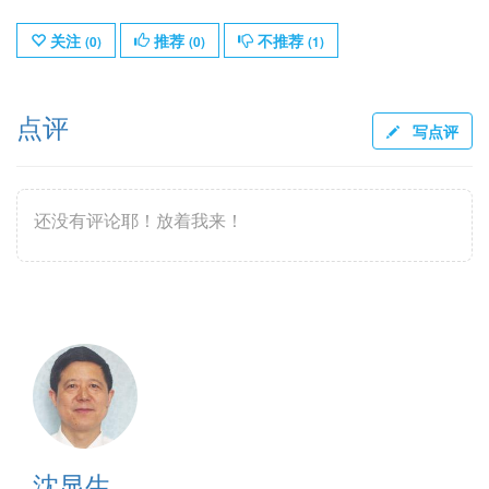
关注
推荐
不推荐
(
0
)
(
0
)
(
1
)
点评
写点评
还没有评论耶！放着我来！
沈显生