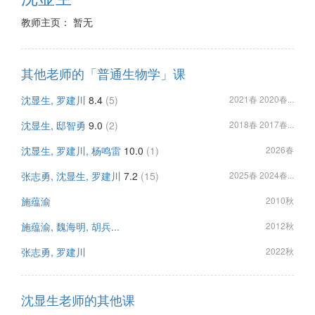
教师主页： 暂无
其他老师的「普通生物学」课
沈显生, 罗建川
8.4
(5)
2021春 2020春...
沈显生, 邸智勇
9.0
(2)
2018春 2017春...
沈显生, 罗建川, 杨鸣雷
10.0
(1)
2026春
张志勇, 沈显生, 罗建川
7.2
(15)
2025春 2024春...
施蕴渝
2010秋
施蕴渝, 魏海明, 胡兵...
2012秋
张志勇, 罗建川
2022秋
沈显生老师的其他课