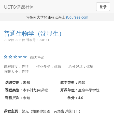
USTC评课社区
登录
写任何大学的课程点评上
iCourses.com
普通生物学
（沈显生）
2012秋 2011秋 课程号：008181
(暂无评价)
课程难度：你猜
作业多少：你猜
给分好坏：你猜
收获大小：你猜
选课类别：
未知
教学类型：
未知
课程类别：
本科计划内课程
开课单位：
生命科学学院
课程层次：
未知
学分：
4.0
课程主页
：暂无（如果你知道，劳烦告诉我们！）