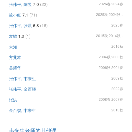
张伟平, 陈昱
7.0
(22)
2026春 2024春
兰小红
7.1
(71)
2025秋 2024秋...
张伟平, 张洪
6.8
(16)
2025春
袁敏
1.0
(1)
2015秋 2014秋...
未知
2016秋
方兆本
2004秋 2003秋
吴耀华
2006秋 2004春
张伟平, 韦来生
2009秋
张伟平, 金百锁
2022春
张洪
2008春 2007春
金百锁, 韦来生
2013秋
韦来生老师的其他课