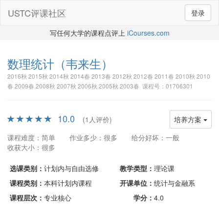
USTC评课社区
登录
写任何大学的课程点评上
iCourses.com
数理统计
（韦来生）
2016秋 2015秋 2014秋 2014春 2013春 2012秋 2012春 2011春 2010秋 2010
春 2009春 2008秋 2007秋 2006秋 2005秋 2003春 课程号：01706301
10.0
(1人评价)
培养方案
课程难度：简单
作业多少：很多
给分好坏：一般
收获大小：很多
选课类别：
计划内与自由选修
教学类型：
理论课
课程类别：
本科计划内课程
开课单位：
统计与金融系
课程层次：
专业核心
学分：
4.0