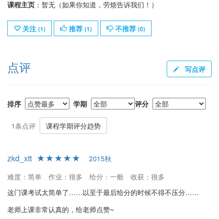
课程主页
：暂无（如果你知道，劳烦告诉我们！）
关注
推荐
不推荐
(
1
)
(
1
)
(
0
)
点评
写点评
排序
学期
评分
1条点评
课程学期评分趋势
zkd_xtt
2015秋
难度：简单
作业：很多
给分：一般
收获：很多
这门课考试太简单了……以至于最后给分的时候不得不压分……
老师上课非常认真的，给老师点赞~