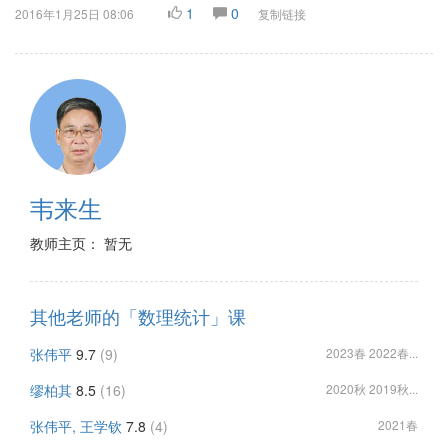
1
0
2016年1月25日 08:06
复制链接
韦来生
教师主页： 暂无
其他老师的「数理统计」课
张伟平
9.7
(9)
2023春 2022春...
缪柏其
8.5
(16)
2020秋 2019秋...
张伟平, 王学钦
7.8
(4)
2021春