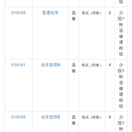
组
019165
普通化学
选
2
少
笔试（闭卷）
修
院1
秋
选
修
课
程
组
019161
化学原理A
选
4
少
笔试（闭卷）
修
院1
秋
选
修
课
程
组
019163
化学原理B
选
4
少
笔试（闭卷）
修
院1
秋