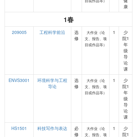
健
目或作品等）
康
1春
209005
工程科学前沿
选
1
少
大作业（论
修
院1
文、报告、项
年
目或作品等）
级
导
论
课
ENVS3001
环境科学与工程
选
1
少
大作业（论
导论
修
院1
文、报告、项
年
目或作品等）
级
导
论
课
HS1501
科技写作与表达
必
1
少
大作业（论
修
院1
文、报告、项