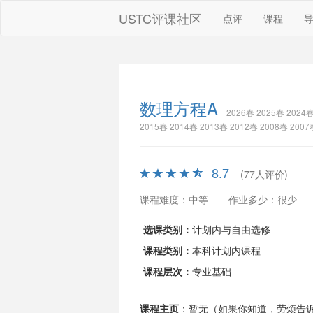
USTC评课社区
点评
课程
数理方程A
2026春 2025春 2024春
2015春 2014春 2013春 2012春 2008春 200
8.7
(77人评价)
课程难度：中等
作业多少：很少
选课类别：
计划内与自由选修
课程类别：
本科计划内课程
课程层次：
专业基础
课程主页
：暂无（如果你知道，劳烦告