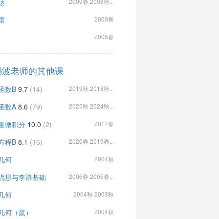
达
2009春 2008秋...
雷
2009春
2005春
涌波老师的其他课
函数B
9.7
(14)
2019秋 2018秋...
函数A
8.6
(79)
2025秋 2024秋...
量微积分
10.0
(2)
2017春
方程B
8.1
(16)
2020春 2019春...
几何
2004秋
流形与李群基础
2006春 2005春...
几何
2004秋 2003秋
几何（废）
2004秋