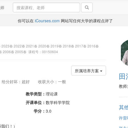
导师
你可以在
iCourses.com
网站写任何大学的课程点评了
 2023春 2022春 2021春 2020春 2019春 2018春 2017春 2016春
7春 2006春 2005春 课程号：00150604
所属培养方案
田
给分好坏：超好
收获大小：一般
教师
教学类型：
理论课
开课单位：
数学科学学院
其
学分：
3.0
许雷
诉我们！）