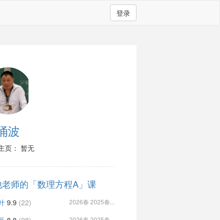
登录
涌波
主页： 暂无
他老师的「数理方程A」课
叶
9.9
(22)
2026春 2025春...
2026春 2025春...