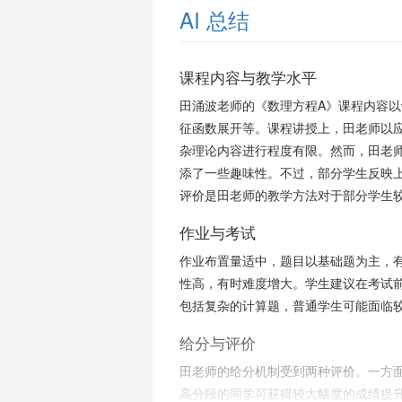
AI 总结
课程内容与教学水平
田涌波老师的《数理方程A》课程内容
征函数展开等。课程讲授上，田老师以
杂理论内容进行程度有限。然而，田老
添了一些趣味性。不过，部分学生反映
评价是田老师的教学方法对于部分学生
作业与考试
作业布置量适中，题目以基础题为主，
性高，有时难度增大。学生建议在考试
包括复杂的计算题，普通学生可能面临
给分与评价
田老师的给分机制受到两种评价。一方
高分段的同学可获得较大幅度的成绩提