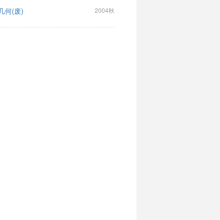
几何(废)
2004秋