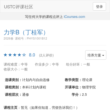
USTC评课社区
登录
写任何大学的课程点评上
iCourses.com
力学B
（丁桂军）
2026春 课程号：PHYS1001B12
8.0
(2人评价)
培养方案
课程难度：中等
作业多少：中等
给分好坏：一般
收获大小：一般
选课类别：
计划内与自由选修
教学类型：
理论课
课程类别：
本科计划内课程
开课单位：
物理学院
课程层次：
通修
学分：
2.5
课程主页
：暂无（如果你知道，劳烦告诉我们！）