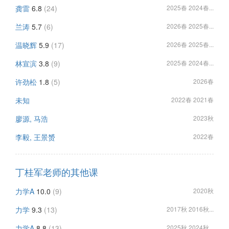
龚雷
6.8
(24)
2025春 2024春...
兰涛
5.7
(6)
2026春 2025春...
温晓辉
5.9
(17)
2026春 2025春...
林宣滨
3.8
(9)
2025春 2024春...
许劲松
1.8
(5)
2026春
未知
2022春 2021春
廖源, 马浩
2023秋
李毅, 王景赟
2022春
丁桂军老师的其他课
力学A
10.0
(9)
2020秋
力学
9.3
(13)
2017秋 2016秋...
力学A
8.8
(13)
2025秋 2024秋...