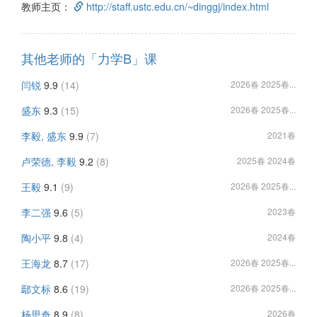
教师主页：
http://staff.ustc.edu.cn/~dinggj/index.html
其他老师的「力学B」课
闫锐
9.9
(14)
2026春 2025春...
盛东
9.3
(15)
2026春 2025春...
李毅, 盛东
9.9
(7)
2021春
卢荣德, 李毅
9.2
(8)
2025春 2024春
王毅
9.1
(9)
2026春 2025春...
李二强
9.6
(5)
2023春
陶小平
9.8
(4)
2024春
王海龙
8.7
(17)
2026春 2025春...
鄢文标
8.6
(19)
2026春 2025春...
杨思奇
8.9
(8)
2026春