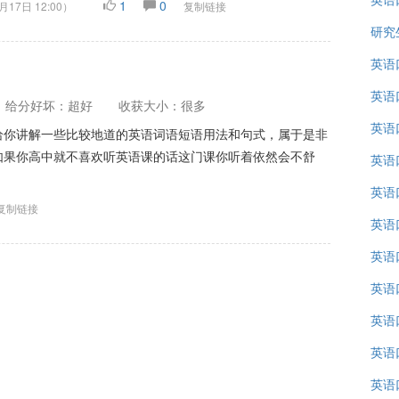
1
0
月17日 12:00
）
复制链接
研究
英语
英语
给分好坏：超好
收获大小：很多
英语
给你讲解一些比较地道的英语词语短语用法和句式，属于是非
如果你高中就不喜欢听英语课的话这门课你听着依然会不舒
英语
英语
复制链接
英语
英语
英语
英语
英语
英语