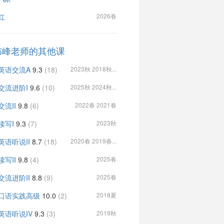
红
2026春
伟峰老师的其他课
英语交流A
9.3
(18)
2023秋 2018秋...
交流进阶I
9.6
(10)
2025秋 2024秋...
交流II
9.8
(6)
2022春 2021春
读写I
9.3
(7)
2023秋
英语听说II
8.7
(18)
2020春 2019春...
读写II
9.8
(4)
2025春
交流进阶II
8.8
(9)
2025春
口语实践高级
10.0
(2)
2018夏
英语听说IV
9.3
(3)
2019秋