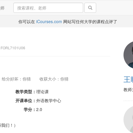
导师
你可以在
iCourses.com
网站写任何大学的课程点评了
FORL7101U06
王
给分好坏：你猜
收获大小：你猜
教师
教学类型：
理论课
开课单位：
外语教学中心
学分：
2.0
诉我们！）