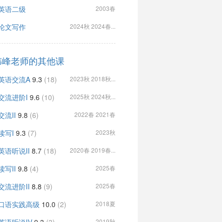
英语二级
2003春
论文写作
2024秋 2024春...
伟峰老师的其他课
英语交流A
9.3
(18)
2023秋 2018秋...
交流进阶I
9.6
(10)
2025秋 2024秋...
交流II
9.8
(6)
2022春 2021春
读写I
9.3
(7)
2023秋
英语听说II
8.7
(18)
2020春 2019春...
读写II
9.8
(4)
2025春
交流进阶II
8.8
(9)
2025春
口语实践高级
10.0
(2)
2018夏
2019秋