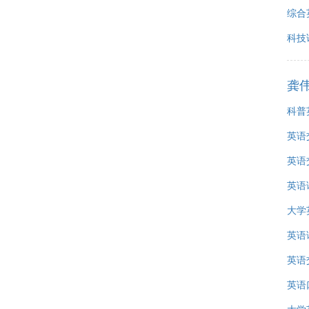
综合
科技
龚
科普
英语
英语
英语
大学
英语
英语
英语