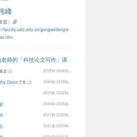
伟峰
主页：
://faculty.ustc.edu.cn/gongweifeng/e
dex.htm
他老师的「科技论文写作」课
9.2
(5)
2025秋 2024秋...
thy Dixon
7.5
(2)
2026春 2025秋...
2023春 2022秋...
梁
2025秋 2025春...
华
2021春 2020秋...
忠
2021春 2020秋...
2021秋 2021春...