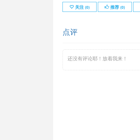
关注
推荐
(
0
)
(
0
)
点评
还没有评论耶！放着我来！