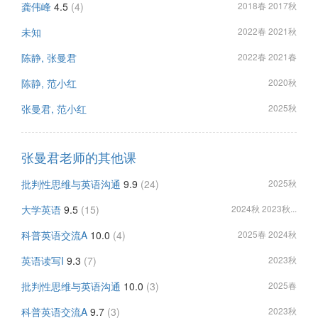
龚伟峰
4.5
(4)
2018春 2017秋
未知
2022春 2021秋
陈静, 张曼君
2022春 2021春
陈静, 范小红
2020秋
张曼君, 范小红
2025秋
张曼君老师的其他课
批判性思维与英语沟通
9.9
(24)
2025秋
大学英语
9.5
(15)
2024秋 2023秋...
科普英语交流A
10.0
(4)
2025春 2024秋
英语读写I
9.3
(7)
2023秋
批判性思维与英语沟通
10.0
(3)
2025春
科普英语交流A
9.7
(3)
2023秋