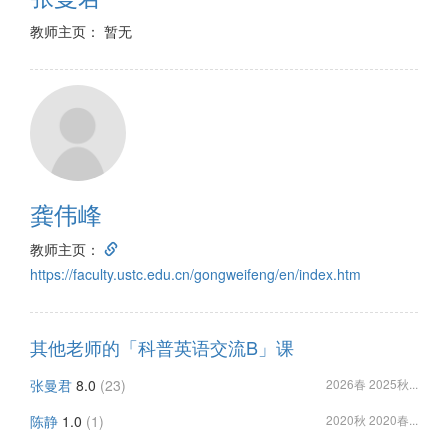
教师主页： 暂无
龚伟峰
教师主页：
https://faculty.ustc.edu.cn/gongweifeng/en/index.htm
其他老师的「科普英语交流B」课
张曼君
8.0
(23)
2026春 2025秋...
陈静
1.0
(1)
2020秋 2020春...