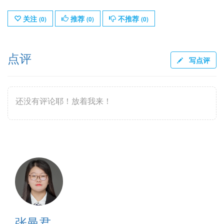
关注
推荐
不推荐
(
0
)
(
0
)
(
0
)
点评
写点评
还没有评论耶！放着我来！
张曼君