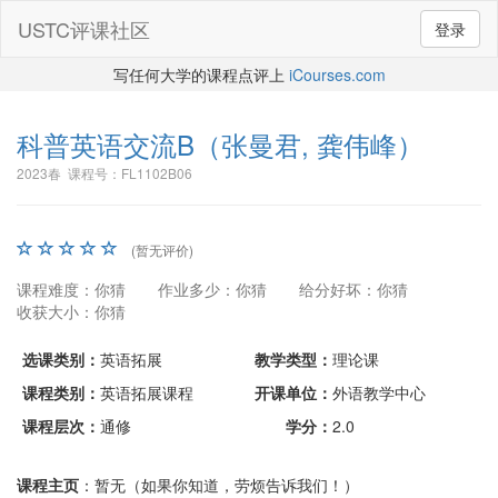
USTC评课社区
登录
写任何大学的课程点评上
iCourses.com
科普英语交流B
（张曼君, 龚伟峰）
2023春 课程号：FL1102B06
(暂无评价)
课程难度：你猜
作业多少：你猜
给分好坏：你猜
收获大小：你猜
选课类别：
英语拓展
教学类型：
理论课
课程类别：
英语拓展课程
开课单位：
外语教学中心
课程层次：
通修
学分：
2.0
课程主页
：暂无（如果你知道，劳烦告诉我们！）