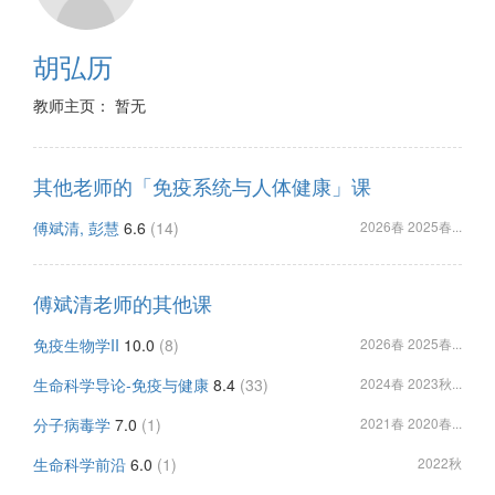
胡弘历
教师主页： 暂无
其他老师的「免疫系统与人体健康」课
傅斌清, 彭慧
6.6
(14)
2026春 2025春...
傅斌清老师的其他课
免疫生物学II
10.0
(8)
2026春 2025春...
生命科学导论-免疫与健康
8.4
(33)
2024春 2023秋...
分子病毒学
7.0
(1)
2021春 2020春...
生命科学前沿
6.0
(1)
2022秋