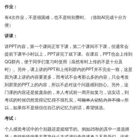
作业：
有4次作业，不是很困难，也不是特别费时。（借助AI完成十分方
便）
讲课：
讲PPT内容，第一个课间正常下课，第二个课间不下课，但通常会
提前下课半小时以上，PPT讲完了就下课。在课后，PPT也会上传到
QQ群内，便于同学们复习时使用（虽然有时上传的不是十分及
时）。另外，课上讲的PPT和上传到群内的PPT并不完全一致，这是
因为课上讲的内容要更多，而考试不会考那么多的内容，只会考发
到群里的PPT上的内容，所以不必对这个问题感到担心。另外，这
门课的内容还是挺庞杂的，本人考试前一周开始复习，说实话，到
考试的时候仍然觉得记忆得不很扎实，
可能本人记忆力并不强，
所
以，如果你不是很信任自己的记忆力的话，希望慎选。
考试：
个人感觉考试中的个别题还是挺细节的。例如25秋的其中一道选择
题：单纯疱疹病毒主要靠什么方式进行免疫逃逸？不是哥们，这谁