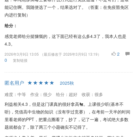
能记住啊。我随便选了一个，结果选对了。（答案：在免疫豁免区
内进行复制）
给分：
感觉老师给分挺慷慨的，这下面已经有这么多4.3了，我本人也是
4.3。
2
2026年3月9日 13:05
（最后修改于
2026年3月9日 13:19
）
0
复制链接
匿名用户
2025秋
难度：中等
作业：很少
给分：超好
收获：很多
利益相关4.3，但是这门课真的很好拿高🐔。上课很少听(基本不
听)，凭借高中生物的知识（没有学过竞赛），在考前一天半的时间
里看老师的PPT，把重点圈看了，抄了，记了一遍，考试绝大多数
题就都会了，除了两三个小题确实不记得了。