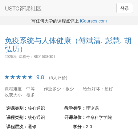
USTC评课社区
登录
写任何大学的课程点评上
iCourses.com
免疫系统与人体健康
（傅斌清, 彭慧, 胡
弘历）
2025秋 课程号：BIO1508G01
9.8
(5人评价)
课程难度：中等
作业多少：很少
给分好坏：超好
收获大小：很多
选课类别：
核心通识
教学类型：
理论课
课程类别：
核心通识
开课单位：
生命科学学院
课程层次：
通修
学分：
2.0