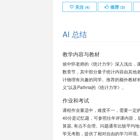
关注
推荐
(
4
)
(
3
)
AI 总结
教学内容与教材
侯中怀老师的《统计力学》深入浅出，
数章节，其中部分量子统计内容由其他
计物理有兴趣的同学。推荐的额外教材有刘
义”以及Pathria的《统计力学》。
作业和考试
课程作业量适中，难度不一，需要一定
40分是记忆题，可参照往年评课内容，
算器, 有点不合理。问题通常比较平均
学无考勤，提供了相对自由的学习环境