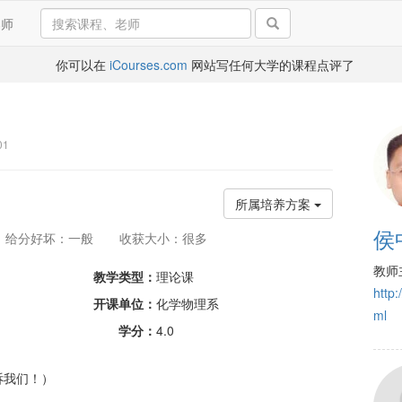
导师
你可以在
iCourses.com
网站写任何大学的课程点评了
01
所属培养方案
侯
给分好坏：一般
收获大小：很多
教师
教学类型：
理论课
http:
开课单位：
化学物理系
ml
学分：
4.0
诉我们！）