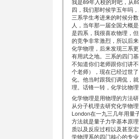
我是89年入校的对吧，从
四，我们那时候学五年吗，
三系学生考进来的时候分数
人，当年那一届全国大概是
是四系，我很喜欢物理，但
的竞争非常激烈，所以后来
化学物理，后来发现三系更
有用武之地。三系的四门基
不知道你们老师跟你们讲不
个老师），现在已经过世了
化。他当时跟我们调侃，就
理。话锋一转，化学比物理
化学物理是用物理的方法研
从分子机理去研究化学物理。
London在一九三几年用
方法就是量子力学基本原理
质以及反应过程以及甚至宏观的co
学物理系的四门核心的专业