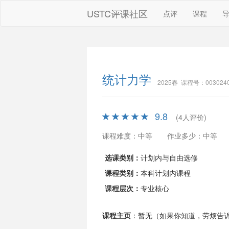
USTC评课社区
点评
课程
统计力学
2025春 课程号：003024
9.8
(4人评价)
课程难度：中等
作业多少：中等
选课类别：
计划内与自由选修
课程类别：
本科计划内课程
课程层次：
专业核心
课程主页
：暂无（如果你知道，劳烦告