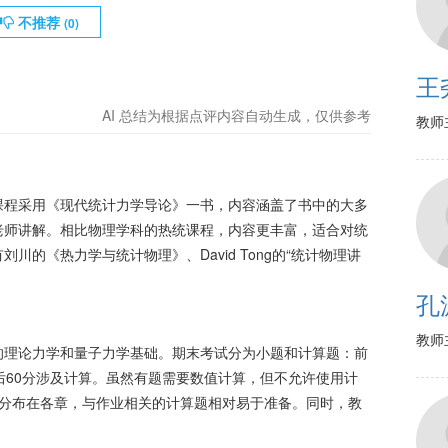
不推荐
(
0
)
王
AI 总结为根据点评内容自动生成，仅供参考
教师
课程采用《现代统计力学导论》一书，内容涵盖了书中的大多
老师讲解。相比物理学科的热统课程，内容更丰富，适合对统
川的《热力学与统计物理》、David Tong的“统计物理讲
孔
教师
的理论力学和量子力学基础。期末考试分为小题和计算题：前
后60分涉及计算。虽然有题需要数值计算，但不允许使用计
地分布在各章，与作业相关的计算题相对易于准备。同时，教
。