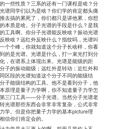
的一些性质？三系的还有一门课程是啥？分
光谱同学们以为是啥？你们学的肯定都头痛
推去搞的累死了，你们都只是讲他累，你想
的本质是啥。分子光谱的手段是什么？是我
的工具啊。你分子光谱能反映啥？振动光谱
反映啥？远红外反映什么？指纹吗，光谱叫
一个个峰，你就知道这个分子长啥样，你看
到的是光谱。光谱是什么，打一束光打到分
化，在谱系上体现出来。光谱是能级的距
分子的振动能级；远红外是转动；近红外和
同区段的光谱知道这个分子不同的能级结
分子能级结构的工具。他不是看到分子，他
本原理是量子力学啊，你不知道量子力学怎
第三门工具——分子光谱。当然分子光谱老
转光谱那些东西会非常非常复杂，公式非常
学。但是你把量子力学的基本picture理
相信你们肯定会的。
计力学是大三再上的啊，前面几节你上不