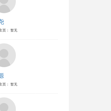
尧
主页： 暂无
源
主页： 暂无