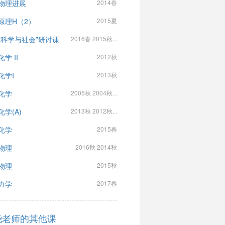
物理进展
2014春
原理H（2）
2015夏
“科学与社会”研讨课
2016春 2015秋...
学 II
2012秋
化学I
2013秋
化学
2005秋 2004秋...
化学(A)
2013秋 2012秋...
化学
2015春
物理
2016秋 2014秋
物理
2015秋
力学
2017春
尧老师的其他课