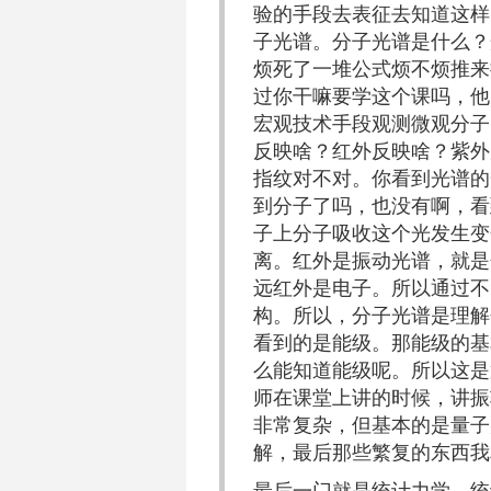
验的手段去表征去知道这样
子光谱。分子光谱是什么？
烦死了一堆公式烦不烦推来
过你干嘛要学这个课吗，他
宏观技术手段观测微观分子
反映啥？红外反映啥？紫外
指纹对不对。你看到光谱的
到分子了吗，也没有啊，看
子上分子吸收这个光发生变
离。红外是振动光谱，就是
远红外是电子。所以通过不
构。所以，分子光谱是理解
看到的是能级。那能级的基
么能知道能级呢。所以这是
师在课堂上讲的时候，讲振
非常复杂，但基本的是量子力
解，最后那些繁复的东西我
最后一门就是统计力学。统