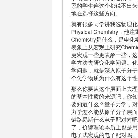
系的学生连这个都说不出来
地在选择这些方向。
就有很多同学讲我选物理化
Physical Chemistr
Chemistry是什么，
表象上从宏观上研究Chemic
更宏观一些更表象一些，这是Ph
学方法去研究化学问题。化
学问题，就是深入原子分子
个化学物质为什么有这个性
那么你要从这个层面上去理
的基本性质的来源吧，你知
要知道什么？量子力学，对
力学怎么能从原子分子层面
键路易斯什么电子配对对吧
了，价键理论本质上也是用
电子式宏观的电子配对吗，