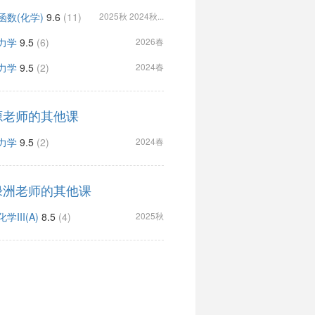
函数(化学)
9.6
(11)
2025秋 2024秋...
力学
9.5
(6)
2026春
力学
9.5
(2)
2024春
源老师的其他课
力学
9.5
(2)
2024春
绿洲老师的其他课
学III(A)
8.5
(4)
2025秋