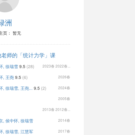
绿洲
主页： 暂无
他老师的「统计力学」课
怀, 徐瑞雪
9.5
(28)
2023春 2022春...
怀, 王尧
9.5
(6)
2026春
, 徐瑞雪, 王尧...
9.5
(2)
2024春
2005春
2013春 2012春...
京, 侯中怀, 徐瑞雪
2014春
怀, 徐瑞雪, 江慧军
2017春