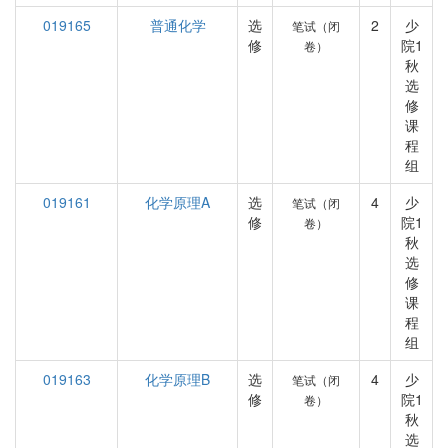
019165
普通化学
选
2
少
笔试（闭
修
院1
卷）
秋
选
修
课
程
组
019161
化学原理A
选
4
少
笔试（闭
修
院1
卷）
秋
选
修
课
程
组
019163
化学原理B
选
4
少
笔试（闭
修
院1
卷）
秋
选