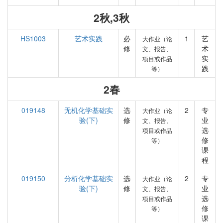
2秋,3秋
HS1003
艺术实践
必
1
艺
大作业（论
修
术
文、报告、
实
项目或作品
践
等）
2春
019148
无机化学基础实
选
2
专
大作业（论
验(下)
修
业
文、报告、
选
项目或作品
修
等）
课
程
019150
分析化学基础实
选
2
专
大作业（论
验(下)
修
业
文、报告、
选
项目或作品
修
等）
课