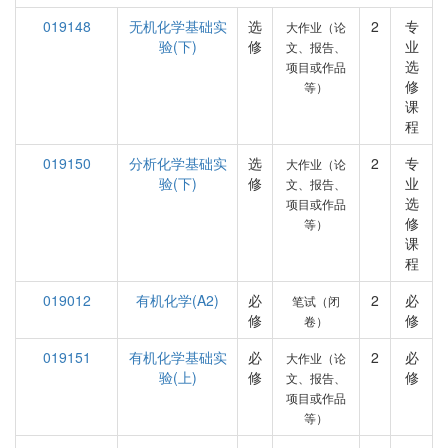
019148
无机化学基础实
选
2
专
大作业（论
验(下)
修
业
文、报告、
选
项目或作品
修
等）
课
程
019150
分析化学基础实
选
2
专
大作业（论
验(下)
修
业
文、报告、
选
项目或作品
修
等）
课
程
019012
有机化学(A2)
必
2
必
笔试（闭
修
修
卷）
019151
有机化学基础实
必
2
必
大作业（论
验(上)
修
修
文、报告、
项目或作品
等）