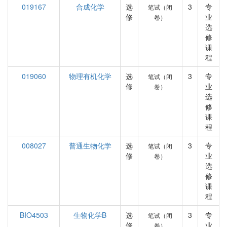
019167
合成化学
选
3
专
笔试（闭
修
业
卷）
选
修
课
程
019060
物理有机化学
选
3
专
笔试（闭
修
业
卷）
选
修
课
程
008027
普通生物化学
选
3
专
笔试（闭
修
业
卷）
选
修
课
程
BIO4503
生物化学B
选
3
专
笔试（闭
修
业
卷）