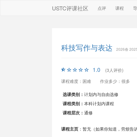
USTC评课社区
点评
课程
科技写作与表达
2026春 20
1.0
(3人评价)
课程难度：困难
作业多少：很多
选课类别：
计划内与自由选修
课程类别：
本科计划内课程
课程层次：
通修
课程主页
：暂无（如果你知道，劳烦告