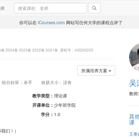
导师
你可以在
iCourses.com
网站写任何大学的课程点评了
25春 2024春 2023春 2022春 2021春 课程号：HS200203
所属培养方案
吴
给分好坏：杀手
收获大小：没有
教师
教学类型：
理论课
开课单位：
少年班学院
学分：
1.0
其
课
诉我们！）
王奉