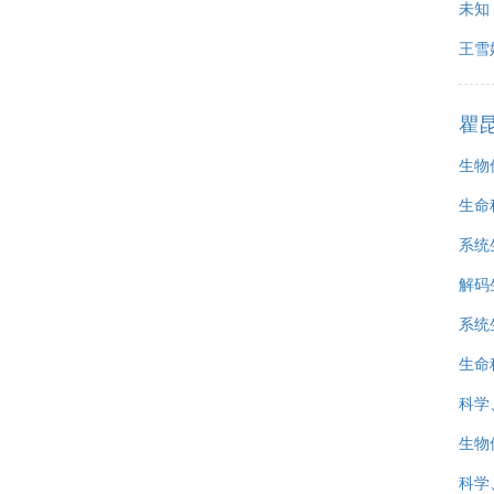
未知
王雪
瞿
生物
生命
系统
解码
系统
生命
科学
生物
科学