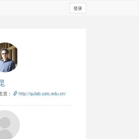
登录
昆
主页：
http://qulab.ustc.edu.cn/