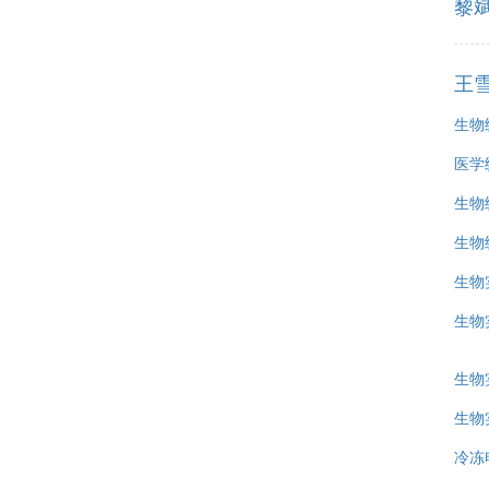
黎
王
生物
医学
生物
生物
生物
生物
生物
生物
冷冻