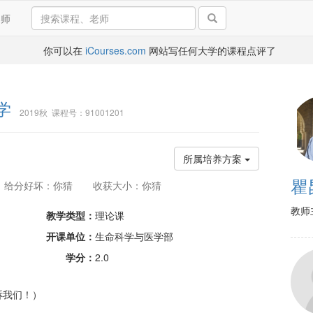
导师
你可以在
iCourses.com
网站写任何大学的课程点评了
学
2019秋 课程号：91001201
所属培养方案
瞿
给分好坏：你猜
收获大小：你猜
教师
教学类型：
理论课
开课单位：
生命科学与医学部
学分：
2.0
诉我们！）