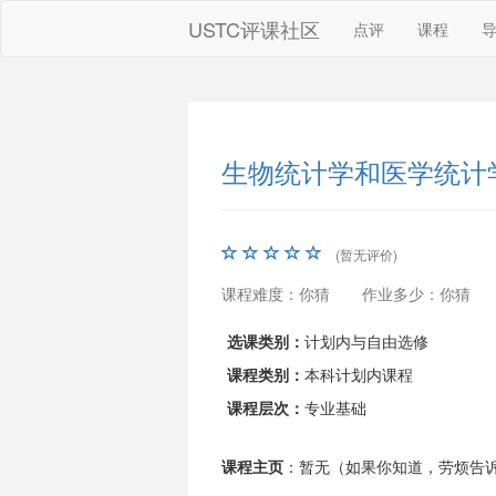
USTC评课社区
点评
课程
生物统计学和医学统计
(暂无评价)
课程难度：你猜
作业多少：你猜
选课类别：
计划内与自由选修
课程类别：
本科计划内课程
课程层次：
专业基础
课程主页
：暂无（如果你知道，劳烦告