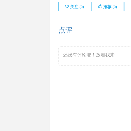
关注
推荐
(
0
)
(
0
)
点评
还没有评论耶！放着我来！