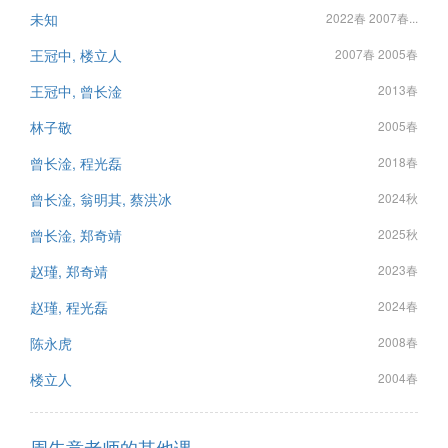
未知
2022春 2007春...
王冠中, 楼立人
2007春 2005春
王冠中, 曾长淦
2013春
林子敬
2005春
曾长淦, 程光磊
2018春
曾长淦, 翁明其, 蔡洪冰
2024秋
曾长淦, 郑奇靖
2025秋
赵瑾, 郑奇靖
2023春
赵瑾, 程光磊
2024春
陈永虎
2008春
楼立人
2004春
周先意老师的其他课