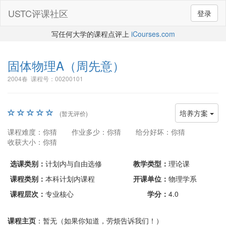
USTC评课社区
登录
写任何大学的课程点评上
iCourses.com
固体物理A
（周先意）
2004春 课程号：00200101
培养方案
(暂无评价)
课程难度：你猜
作业多少：你猜
给分好坏：你猜
收获大小：你猜
选课类别：
计划内与自由选修
教学类型：
理论课
课程类别：
本科计划内课程
开课单位：
物理学系
课程层次：
专业核心
学分：
4.0
课程主页
：暂无（如果你知道，劳烦告诉我们！）