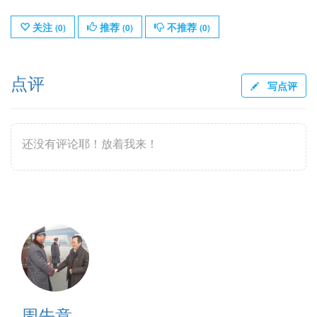
关注
推荐
不推荐
(
0
)
(
0
)
(
0
)
点评
写点评
还没有评论耶！放着我来！
周先意