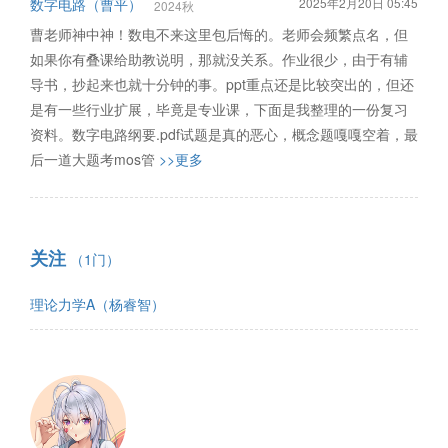
数字电路（曹平）
2025年2月20日 05:45
2024秋
曹老师神中神！数电不来这里包后悔的。老师会频繁点名，但
如果你有叠课给助教说明，那就没关系。作业很少，由于有辅
导书，抄起来也就十分钟的事。ppt重点还是比较突出的，但还
是有一些行业扩展，毕竟是专业课，下面是我整理的一份复习
资料。数字电路纲要.pdf试题是真的恶心，概念题嘎嘎空着，最
后一道大题考mos管
>>更多
关注
（1门）
理论力学A（杨睿智）