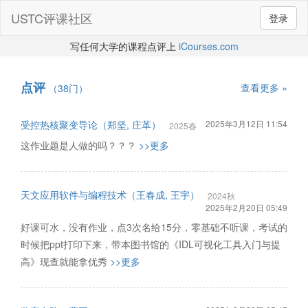
USTC评课社区
登录
写任何大学的课程点评上
iCourses.com
点评
查看更多 »
（38门）
受控热核聚变导论（郑坚, 庄革）
2025年3月12日 11:54
2025春
这作业题是人做的吗？？？
>>更多
天文应用软件与编程技术（王春成, 王宇）
2024秋
2025年2月20日 05:49
好课可水，没有作业，点3次名给15分，零基础不听课，考试的
时候把ppt打印下来，带本图书馆的《IDL可视化工具入门与提
高》现查就能拿优秀
>>更多