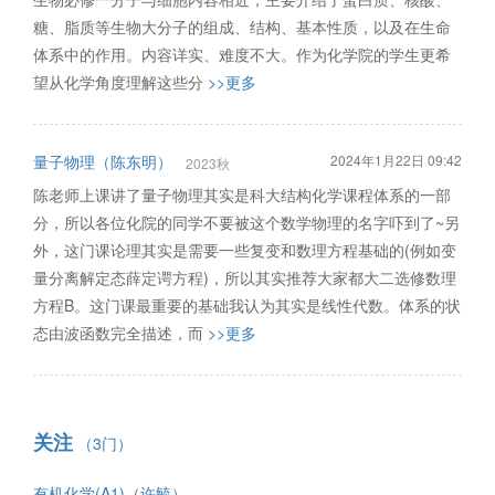
糖、脂质等生物大分子的组成、结构、基本性质，以及在生命
体系中的作用。内容详实、难度不大。作为化学院的学生更希
望从化学角度理解这些分
>>更多
量子物理（陈东明）
2024年1月22日 09:42
2023秋
陈老师上课讲了量子物理其实是科大结构化学课程体系的一部
分，所以各位化院的同学不要被这个数学物理的名字吓到了~另
外，这门课论理其实是需要一些复变和数理方程基础的(例如变
量分离解定态薛定谔方程)，所以其实推荐大家都大二选修数理
方程B。这门课最重要的基础我认为其实是线性代数。体系的状
态由波函数完全描述，而
>>更多
关注
（3门）
有机化学(A1)（许毓）