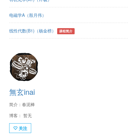
电磁学A（殷月伟）
线性代数(B1)（杨金榜）
课程简介
無玄inai
简介：春泥棒
博客： 暂无
关注