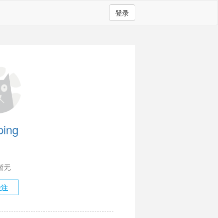
登录
ping
暂无
关注