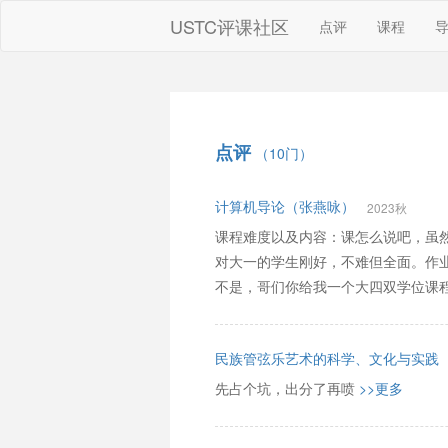
USTC评课社区
点评
课程
点评
（10门）
计算机导论（张燕咏）
2023秋
课程难度以及内容：课怎么说吧，虽
对大一的学生刚好，不难但全面。作业：
不是，哥们你给我一个大四双学位课程
民族管弦乐艺术的科学、文化与实践
先占个坑，出分了再喷
>>更多