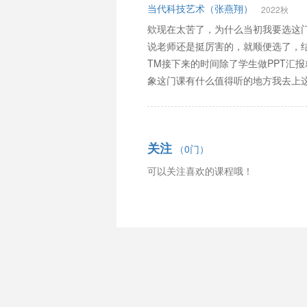
当代科技艺术（张燕翔）
2022秋
欸现在太苦了，为什么当初我要选这
说老师还是挺厉害的，就顺便选了，结
TM接下来的时间除了学生做PPT汇
象这门课有什么值得听的地方我去上
关注
（0门）
可以关注喜欢的课程哦！