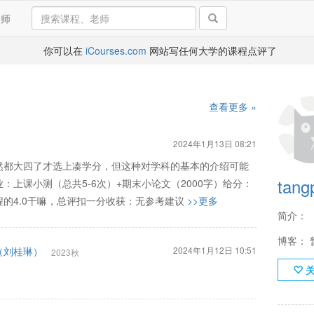
导师
你可以在
iCourses.com
网站写任何大学的课程点评了
查看更多 »
2024年1月13日 08:21
然都大四了才选上凑学分，但这种对学科的基本的介绍可能
tang
上课小测（总共5-6次）+期末小论文（2000字）给分：
的4.0干嘛，总评扣一分收获：无参考建议
>>更多
简介：
博客： 
（刘桂琳）
2024年1月12日 10:51
2023秋