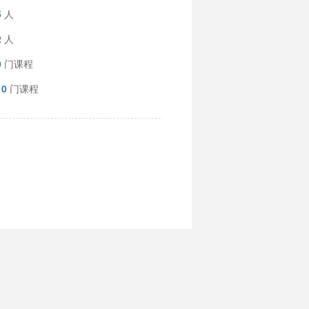
5
人
2
人
0
门课程
10
门课程