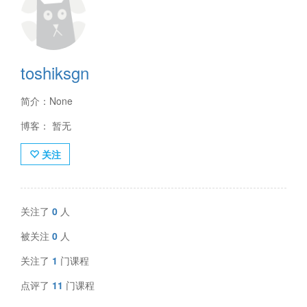
toshiksgn
简介：None
博客： 暂无
关注
关注了
0
人
被关注
0
人
关注了
1
门课程
点评了
11
门课程