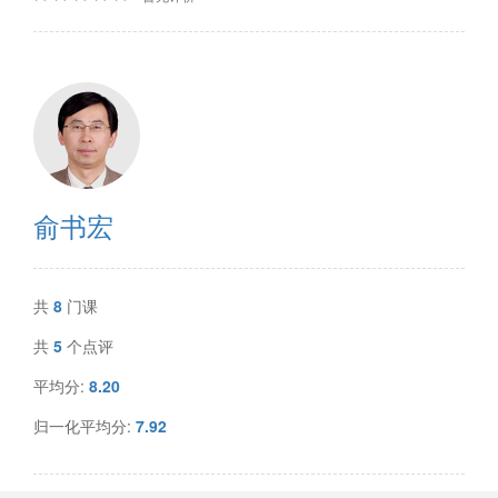
俞书宏
共
8
门课
共
5
个点评
平均分:
8.20
归一化平均分:
7.92