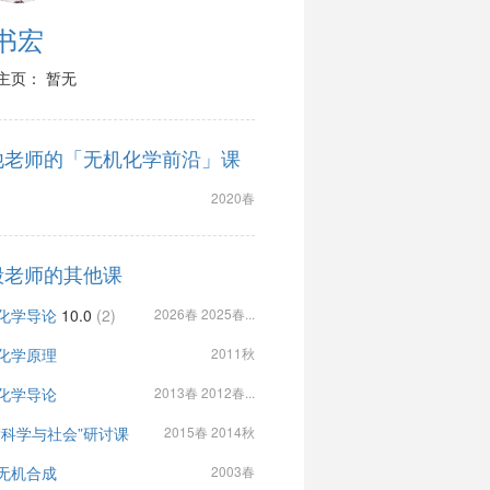
书宏
主页： 暂无
他老师的「无机化学前沿」课
2020春
毅老师的其他课
化学导论
10.0
(2)
2026春 2025春...
化学原理
2011秋
化学导论
2013春 2012春...
“科学与社会”研讨课
2015春 2014秋
无机合成
2003春