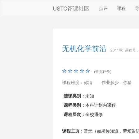
USTC评课社区
点评
课程
无机化学前沿
2011秋 课程号：
(暂无评价)
课程难度：你猜
作业多少：你猜
选课类别：
未知
课程类别：
本科计划内课程
课程层次：
全校通修
课程主页
：暂无（如果你知道，劳烦告