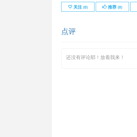
关注
推荐
(
0
)
(
0
)
点评
还没有评论耶！放着我来！