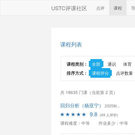
USTC评课社区
点评
课程
课程列表
课程类别：
全部
通识
体育
排序方式：
课程评分
点评数量
共 18635 门课（当前第 2 页）
回归分析（杨亚宁）
2025秋...
9.8
(49 人评价)
课程难度：中等
作业多少：中等