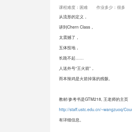
课程难度：困难
作业多少：很多
从流形的定义，
讲到Chern Class，
太震撼了，
五体投地，
长跪不起……
人送外号“王火箭”，
而本辣鸡是火箭掉落的残骸。
教材/参考书是GTM218, 王老师的主页
http://staff.ustc.edu.cn/~wangzuoq/Cou
有详细信息。