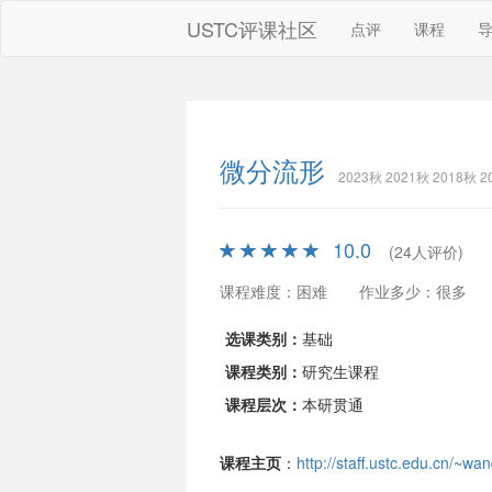
USTC评课社区
点评
课程
微分流形
2023秋 2021秋 2018秋
10.0
(24人评价)
课程难度：困难
作业多少：很多
选课类别：
基础
课程类别：
研究生课程
课程层次：
本研贯通
课程主页
：
http://staff.ustc.edu.cn/~w