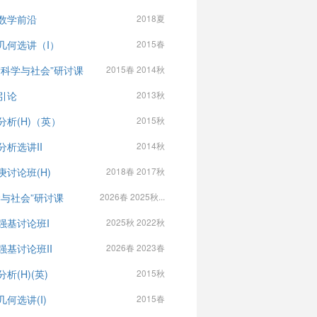
数学前沿
2018夏
几何选讲（I）
2015春
“科学与社会”研讨课
2015春 2014秋
引论
2013秋
分析(H)（英）
2015秋
分析选讲II
2014秋
庚讨论班(H)
2018春 2017秋
学与社会”研讨课
2026春 2025秋...
强基讨论班I
2025秋 2022秋
强基讨论班II
2026春 2023春
析(H)(英)
2015秋
几何选讲(I)
2015春