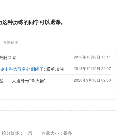
历这种历练的同学可以退课。
复制链接
做啊ಥ_ಥ
2018年10月2日 15:11
＠中科大教务处倒闭了
: 膜单加油
2018年10月2日 22:07
……人送外号“章火箭”
2020年9月16日 09:50
给分好坏：一般
收获大小：很多