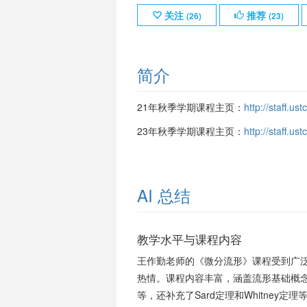
关注
推荐
(
26
)
(
23
)
简介
21年秋季学期课程主页：
http://staff.u
23年秋季学期课程主页：
http://staff.u
AI 总结
教学水平与课程内容
王作勤老师的《微分流形》课程受到广泛
热情。课程内容丰富，涵盖流形基础概念
等，还补充了Sard定理和Whitne