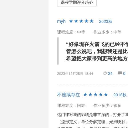
课程学期评分趋势
myh
2023秋
课程难度：中等
作业多少：中等
“好像现在火箭飞的已经不
管怎么说吧，我想我还是比
希望把大家带到更高的地方
24
0
2023年12月28日 18:44
不连续存在
2016秋
课程难度：困难
作业多少：很多
这门课对我的影响是非常深的，打开了我
（流形定义、单位分解定理、光滑映射