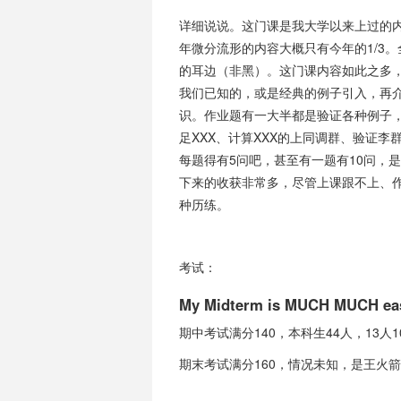
详细说说。这门课是我大学以来上过的
年微分流形的内容大概只有今年的1/3。全
的耳边（非黑）。这门课内容如此之多
我们已知的，或是经典的例子引入，再
识。作业题有一大半都是验证各种例子，例如
足XXX、计算XXX的上同调群、验证李
每题得有5问吧，甚至有一题有10问，是
下来的收获非常多，尽管上课跟不上、
种历练。
考试：
My Midterm is MUCH MUCH easi
期中考试满分140，本科生44人，13人10
期末考试满分160，情况未知，是王火