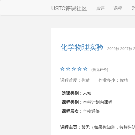
USTC评课社区
点评
课程
化学物理实验
2009秋 2007秋 
(暂无评价)
课程难度：你猜
作业多少：你猜
选课类别：
未知
课程类别：
本科计划内课程
课程层次：
全校通修
课程主页
：暂无（如果你知道，劳烦告