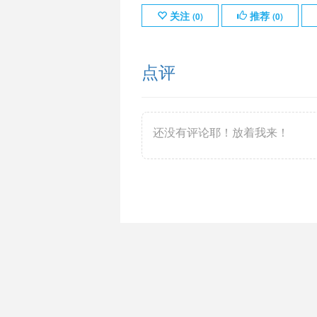
关注
推荐
(
0
)
(
0
)
点评
还没有评论耶！放着我来！