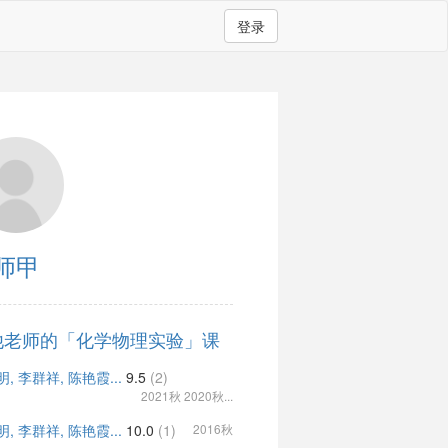
登录
师甲
他老师的「化学物理实验」课
, 李群祥, 陈艳霞...
9.5
(2)
2021秋 2020秋...
, 李群祥, 陈艳霞...
10.0
(1)
2016秋