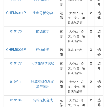
修
修
CHEM5011P
生命分析化学
选
2
选
大作业（论
修
修
文、报告、项
目或作品等）
019170
能源化学
选
2
选
大作业（论
修
修
文、报告、项
目或作品等）
CHEM5005P
药物化学
选
3
选
笔试（闭卷）
修
修
019177
化学生物学实验
选
2
选
大作业（论
修
修
文、报告、项
目或作品等）
019Y11
计算有机化学前
选
2
选
大作业（论
沿与应用
修
修
文、报告、项
目或作品等）
019104
高等无机合成
选
2
选
大作业（论
修
修
文、报告、项