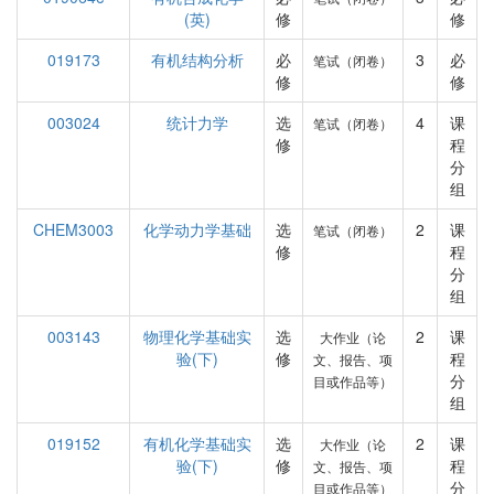
(英)
修
修
019173
有机结构分析
必
3
必
笔试（闭卷）
修
修
003024
统计力学
选
4
课
笔试（闭卷）
修
程
分
组
CHEM3003
化学动力学基础
选
2
课
笔试（闭卷）
修
程
分
组
003143
物理化学基础实
选
2
课
大作业（论
验(下)
修
程
文、报告、项
分
目或作品等）
组
019152
有机化学基础实
选
2
课
大作业（论
验(下)
修
程
文、报告、项
分
目或作品等）