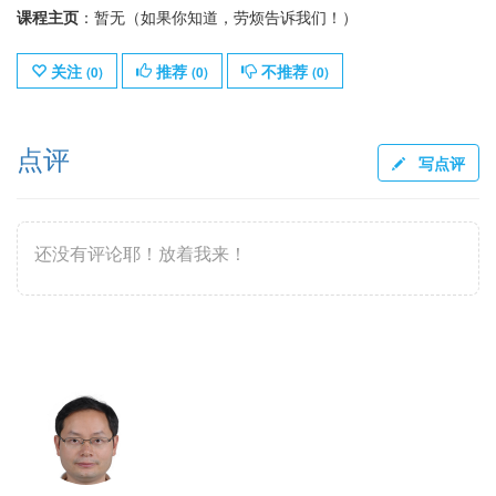
课程主页
：暂无（如果你知道，劳烦告诉我们！）
关注
推荐
不推荐
(
0
)
(
0
)
(
0
)
点评
写点评
还没有评论耶！放着我来！