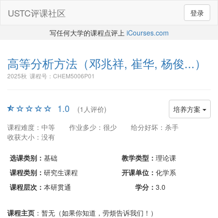
USTC评课社区
登录
写任何大学的课程点评上
iCourses.com
高等分析方法
（邓兆祥, 崔华, 杨俊...）
2025秋 课程号：CHEM5006P01
1.0
(1人评价)
培养方案
课程难度：中等
作业多少：很少
给分好坏：杀手
收获大小：没有
选课类别：
基础
教学类型：
理论课
课程类别：
研究生课程
开课单位：
化学系
课程层次：
本研贯通
学分：
3.0
课程主页
：暂无（如果你知道，劳烦告诉我们！）