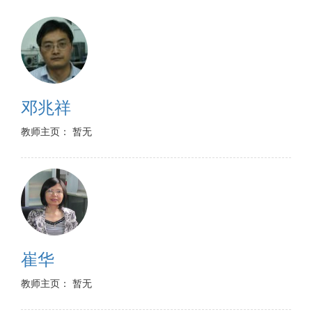
邓兆祥
教师主页： 暂无
崔华
教师主页： 暂无