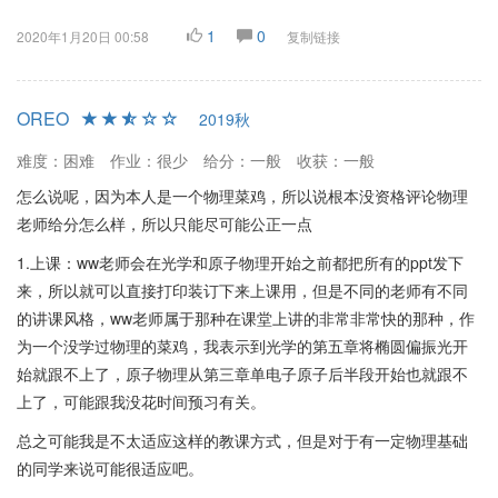
1
0
2020年1月20日 00:58
复制链接
OREO
2019秋
难度：困难
作业：很少
给分：一般
收获：一般
怎么说呢，因为本人是一个物理菜鸡，所以说根本没资格评论物理
老师给分怎么样，所以只能尽可能公正一点
1.上课：ww老师会在光学和原子物理开始之前都把所有的ppt发下
来，所以就可以直接打印装订下来上课用，但是不同的老师有不同
的讲课风格，ww老师属于那种在课堂上讲的非常非常快的那种，作
为一个没学过物理的菜鸡，我表示到光学的第五章将椭圆偏振光开
始就跟不上了，原子物理从第三章单电子原子后半段开始也就跟不
上了，可能跟我没花时间预习有关。
总之可能我是不太适应这样的教课方式，但是对于有一定物理基础
的同学来说可能很适应吧。