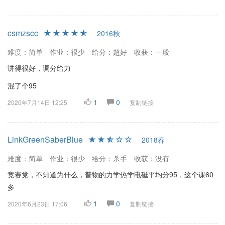
csmzscc
2016秋
难度：简单
作业：很少
给分：超好
收获：一般
讲得很好，调分给力
混了个95
1
0
2020年7月14日 12:25
复制链接
LinkGreenSaberBlue
2018春
难度：简单
作业：很少
给分：杀手
收获：没有
竞赛党，不知道为什么，普物的力学热学电磁平均分95，这个课60
多
1
0
2020年6月23日 17:06
复制链接