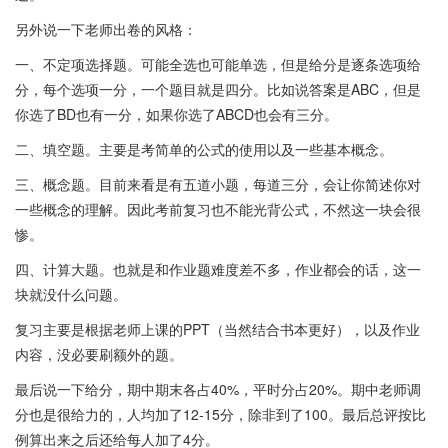
另外说一下老师出卷的风格：
一、不定项选择题。可能全选也可能单选，但是给分是逐条选项给
分，每个选项一分，一个题目就是四分。比如说答案是ABC，但是
你选了BD也有一分，如果你选了ABCD也会有三分。
二、填空题。主要是考简单的公式的使用以及一些基本概念。
三、概念题。目前来看是有五道小题，每道三分，会让你简述你对
一些概念的理解。因此考前复习也不能光背公式，不然这一块会很
惨。
四、计算大题。也就是和作业题难度差不多，作业都会的话，这一
块就没什么问题。
复习主要是根据老师上课的PPT（当然结合书本更好），以及作业
内容，没必要刷额外的题。
最后说一下给分，期中期末各占40%，平时分占20%。期中老师调
分也是很给力的，人均加了12-15分，除非到了100。最后总评按比
例算出来之后还给每人加了4分。