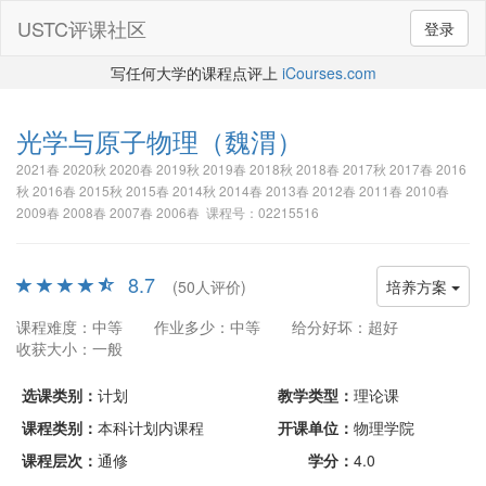
USTC评课社区
登录
写任何大学的课程点评上
iCourses.com
光学与原子物理
（魏渭）
2021春 2020秋 2020春 2019秋 2019春 2018秋 2018春 2017秋 2017春 2016
秋 2016春 2015秋 2015春 2014秋 2014春 2013春 2012春 2011春 2010春
2009春 2008春 2007春 2006春 课程号：02215516
8.7
(50人评价)
培养方案
课程难度：中等
作业多少：中等
给分好坏：超好
收获大小：一般
选课类别：
计划
教学类型：
理论课
课程类别：
本科计划内课程
开课单位：
物理学院
课程层次：
通修
学分：
4.0