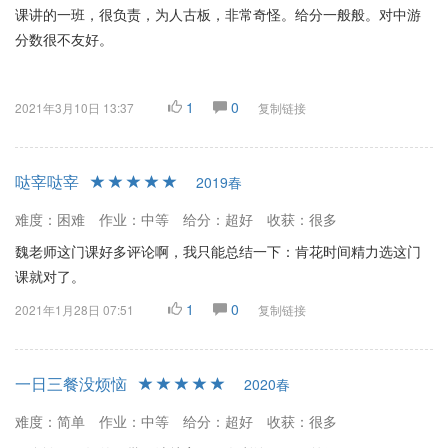
课讲的一班，很负责，为人古板，非常奇怪。给分一般般。对中游
分数很不友好。
1
0
2021年3月10日 13:37
复制链接
哒宰哒宰
2019春
难度：困难
作业：中等
给分：超好
收获：很多
魏老师这门课好多评论啊，我只能总结一下：肯花时间精力选这门
课就对了。
1
0
2021年1月28日 07:51
复制链接
一日三餐没烦恼
2020春
难度：简单
作业：中等
给分：超好
收获：很多