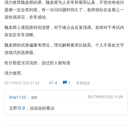
强力推荐魏老师的课。魏老师为人非常和蔼而认真，不管你有啥问
题都一定会答到底，有一次问问题时间久了，老师就站在走廊上一
直给我讲完，非常感动。
魏老师上课思路特别清楚，对于难点会反复强调。老师对于考试内
容划定非常清晰。
魏老师的试卷偏重考理论，理论解释要求比较高。个人不喜欢文字
游戏式的选择题。
给分那是没话说的，选过的人都知道
强力推荐。
4
1
2017年6月12日 01:52
复制链接
khw1123
：
orz
2017年6月12日 11:29
立即
登录
，说说你的看法