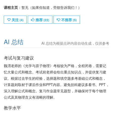
课程主页
：暂无（如果你知道，劳烦告诉我们！）
关注
推荐
不推荐
(
4
)
(
22
)
(
5
)
AI 总结
AI 总结为根据点评内容自动生成，仅供参考
考试与复习建议
魏渭老师的《光学与原子物理》考核较为严格，全程闭卷，需要记
忆大量公式和概念。考试前老师会给出重点知识点，并提供复习建
议。根据过去学生的经验，选择题和填空题多考基础公式和概念，
计算题则取材于课后作业和PPT内容。避免挂科建议多看书、PPT，
深入理解公式和概念。复习作业题常见题型，并确保对于每个物理
公式及其物理含义有清晰的理解。
教学水平