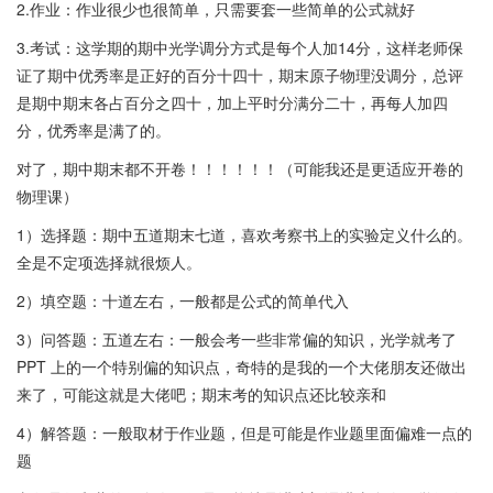
2.作业：作业很少也很简单，只需要套一些简单的公式就好
3.考试：这学期的期中光学调分方式是每个人加14分，这样老师保
证了期中优秀率是正好的百分十四十，期末原子物理没调分，总评
是期中期末各占百分之四十，加上平时分满分二十，再每人加四
分，优秀率是满了的。
对了，期中期末都不开卷！！！！！！（可能我还是更适应开卷的
物理课）
1）选择题：期中五道期末七道，喜欢考察书上的实验定义什么的。
全是不定项选择就很烦人。
2）填空题：十道左右，一般都是公式的简单代入
3）问答题：五道左右：一般会考一些非常偏的知识，光学就考了
PPT 上的一个特别偏的知识点，奇特的是我的一个大佬朋友还做出
来了，可能这就是大佬吧；期末考的知识点还比较亲和
4）解答题：一般取材于作业题，但是可能是作业题里面偏难一点的
题