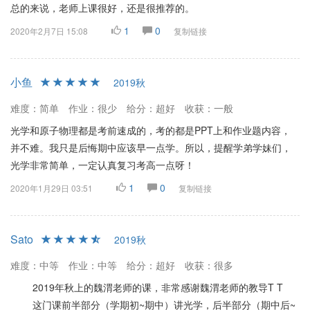
总的来说，老师上课很好，还是很推荐的。
1
0
2020年2月7日 15:08
复制链接
小鱼
2019秋
难度：简单
作业：很少
给分：超好
收获：一般
光学和原子物理都是考前速成的，考的都是PPT上和作业题内容，
并不难。我只是后悔期中应该早一点学。所以，提醒学弟学妹们，
光学非常简单，一定认真复习考高一点呀！
1
0
2020年1月29日 03:51
复制链接
Sato
2019秋
难度：中等
作业：中等
给分：超好
收获：很多
2019年秋上的魏渭老师的课，非常感谢魏渭老师的教导T T
这门课前半部分（学期初~期中）讲光学，后半部分（期中后~