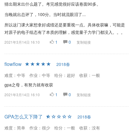
猜出期末出什么题了。考完感觉很好应该卷面90多。
当晚就出总评了，100分。当时就流眼泪了...
所以这门课大家想拿好成绩还是要重视一点。具体收获嘛，可能是
对原子的电子组态有了本质的理解，感觉量子力学门都没入。。。
1
0
2021年3月14日 16:10
复制链接
flowflow
2018春
难度：中等
作业：中等
给分：超好
收获：一般
gpa之母，有努力就有收获
1
0
2021年3月14日 16:10
复制链接
GPA怎么又下降了
2018春
难度：简单
作业：很少
给分：一般
收获：没有