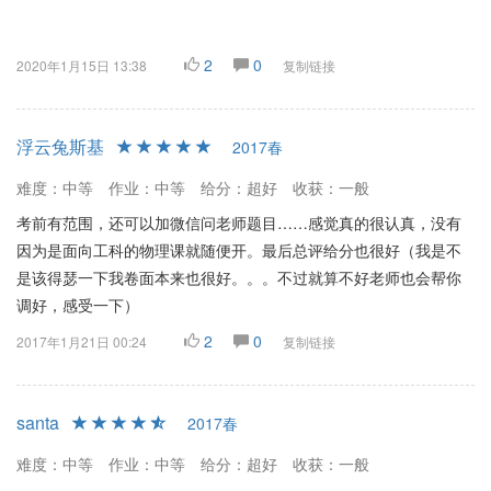
2
0
2020年1月15日 13:38
复制链接
浮云兔斯基
2017春
难度：中等
作业：中等
给分：超好
收获：一般
考前有范围，还可以加微信问老师题目……感觉真的很认真，没有
因为是面向工科的物理课就随便开。最后总评给分也很好（我是不
是该得瑟一下我卷面本来也很好。。。不过就算不好老师也会帮你
调好，感受一下）
2
0
2017年1月21日 00:24
复制链接
santa
2017春
难度：中等
作业：中等
给分：超好
收获：一般