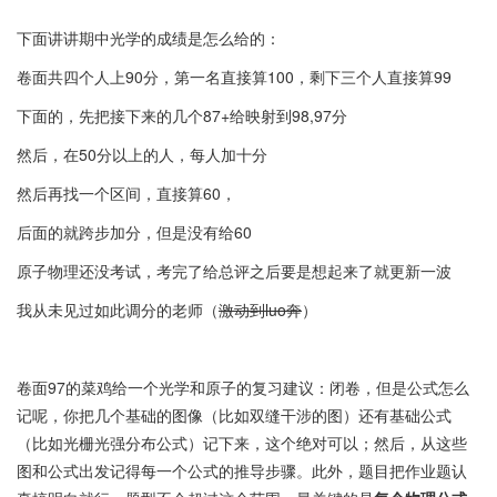
下面讲讲期中光学的成绩是怎么给的：
卷面共四个人上90分，第一名直接算100，剩下三个人直接算99
下面的，先把接下来的几个87+给映射到98,97分
然后，在50分以上的人，每人加十分
然后再找一个区间，直接算60，
后面的就跨步加分，但是没有给60
原子物理还没考试，考完了给总评之后要是想起来了就更新一波
我从未见过如此调分的老师（
激动到luo奔
）
卷面97的菜鸡给一个光学和原子的复习建议：闭卷，但是公式怎么
记呢，你把几个基础的图像（比如双缝干涉的图）还有基础公式
（比如光栅光强分布公式）记下来，这个绝对可以；然后，从这些
图和公式出发记得每一个公式的推导步骤。此外，题目把作业题认