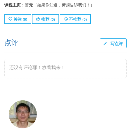
课程主页
：暂无（如果你知道，劳烦告诉我们！）
关注
推荐
不推荐
(
0
)
(
0
)
(
0
)
点评
写点评
还没有评论耶！放着我来！