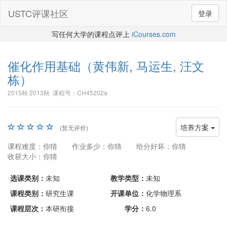
USTC评课社区
登录
写任何大学的课程点评上
iCourses.com
催化作用基础
（黄伟新, 马运生, 汪文
栋）
2015秋 2013秋 课程号：CH45202a
培养方案
(暂无评价)
课程难度：你猜
作业多少：你猜
给分好坏：你猜
收获大小：你猜
选课类别：
未知
教学类型：
未知
课程类别：
研究生课
开课单位：
化学物理系
课程层次：
本研衔接
学分：
6.0