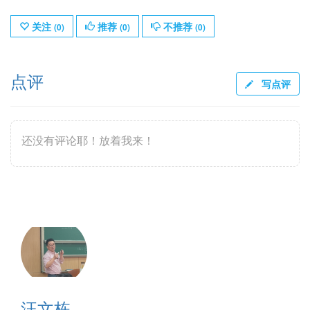
关注
推荐
不推荐
(
0
)
(
0
)
(
0
)
点评
写点评
还没有评论耶！放着我来！
汪文栋