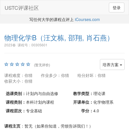
USTC评课社区
登录
写任何大学的课程点评上
iCourses.com
物理化学B
（汪文栋, 邵翔, 肖石燕）
2023春 课程号：00305601
培养方案
(暂无评价)
课程难度：你猜
作业多少：你猜
给分好坏：你猜
收获大小：你猜
选课类别：
计划内与自由选修
教学类型：
理论课
课程类别：
本科计划内课程
开课单位：
化学物理系
课程层次：
专业基础
学分：
4.0
课程主页
：暂无（如果你知道，劳烦告诉我们！）