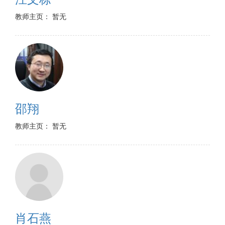
教师主页： 暂无
邵翔
教师主页： 暂无
肖石燕