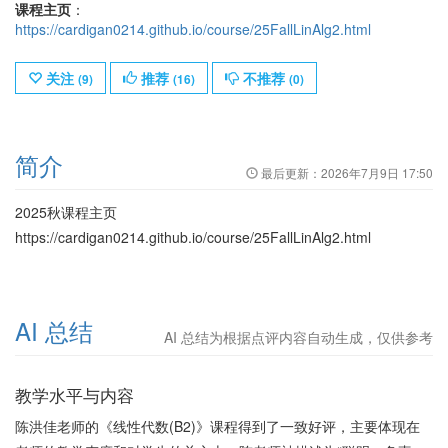
课程主页
：
https://cardigan0214.github.io/course/25FallLinAlg2.html
关注
推荐
不推荐
(
9
)
(
16
)
(
0
)
简介
最后更新：
2026年7月9日 17:50
2025秋课程主页
https://cardigan0214.github.io/course/25FallLinAlg2.html
AI 总结
AI 总结为根据点评内容自动生成，仅供参考
教学水平与内容
陈洪佳老师的《线性代数(B2)》课程得到了一致好评，主要体现在