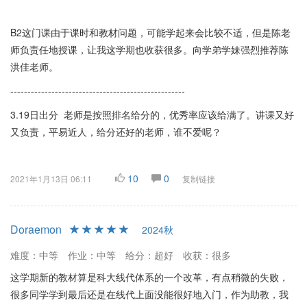
B2这门课由于课时和教材问题，可能学起来会比较不适，但是陈老
师负责任地授课，让我这学期也收获很多。向学弟学妹强烈推荐陈
洪佳老师。
---------------------------------------------------
3.19日出分 老师是按照排名给分的，优秀率应该给满了。讲课又好
又负责，平易近人，给分还好的老师，谁不爱呢？
10
0
2021年1月13日 06:11
复制链接
Doraemon
2024秋
难度：中等
作业：中等
给分：超好
收获：很多
这学期新的教材算是科大线代体系的一个改革，有点稍微的失败，
很多同学学到最后还是在线代上面没能很好地入门，作为助教，我