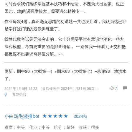
同时要求我们熟练掌握基本技巧和小结论，不愧为大出题家。也正
因此，chj的课强度较大，需要诸公精神专一。
作业每次4题，真正毫无思路的劝退题一共也没几道，我认为这已经
是学好这门课的最低训练量了。
线性代数考试是无法突击的，它十分需要平时有意识地消化一些方
法和模型，考前更重要的是排查概念， ~~别像我一样看到正交相抵
都反应不出要求奇异值分解。~~
更新：期中90（大概第一）+期末83（大概第七）=总评98，放洪水
了。
7
2024年1月6日 15:22
（最后修改于
2024年1月31日 08:31
）
0
复制链接
小白鸡毛激推bot
2024秋
难度：中等
作业：中等
给分：超好
收获：很多