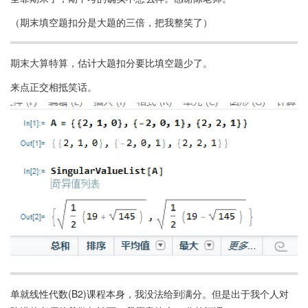
（期末填空题扣分是大题的三倍，把我整笑了）
期末大算特算，估计大题扣分要比填空题少了。
来点正交相抵笑话。
单就线性代数(B2)课程本身，我没法给到满分。但是出于我个人对