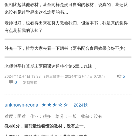
但相比起其他教材，甚至同样是妮可自编的教材，说真的，我还从
来没有见过学起来这么难受的书…
老师很好，也看得出来在努力教会我们。但这本书，我是真的觉得
有点刷新我的认知了
补充一下，推荐大家去看一下炯书（两书配合食用效果会好不少）
老师似乎打算期末两周课速通整个第5章…丸辣（
5
2024年12月4日 13:33
（最后修改于
2024年12月17日 07:07
）
0
复制链接
unknown-reona
2024秋
难度：困难
作业：很多
给分：一般
收获：没有
教材0分，目前最难看懂的教材，没有之一。