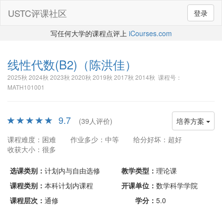
USTC评课社区
登录
写任何大学的课程点评上
iCourses.com
线性代数(B2)
（陈洪佳）
2025秋 2024秋 2023秋 2020秋 2019秋 2017秋 2014秋 课程号：
MATH101001
9.7
(39人评价)
培养方案
课程难度：困难
作业多少：中等
给分好坏：超好
收获大小：很多
选课类别：
计划内与自由选修
教学类型：
理论课
课程类别：
本科计划内课程
开课单位：
数学科学学院
课程层次：
通修
学分：
5.0