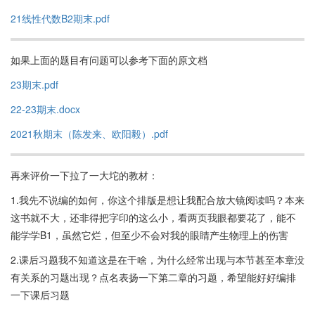
21线性代数B2期末.pdf
如果上面的题目有问题可以参考下面的原文档
23期末.pdf
22-23期末.docx
2021秋期末（陈发来、欧阳毅）.pdf
再来评价一下拉了一大坨的教材：
1.我先不说编的如何，你这个排版是想让我配合放大镜阅读吗？本来
这书就不大，还非得把字印的这么小，看两页我眼都要花了，能不
能学学B1，虽然它烂，但至少不会对我的眼睛产生物理上的伤害
2.课后习题我不知道这是在干啥，为什么经常出现与本节甚至本章没
有关系的习题出现？点名表扬一下第二章的习题，希望能好好编排
一下课后习题