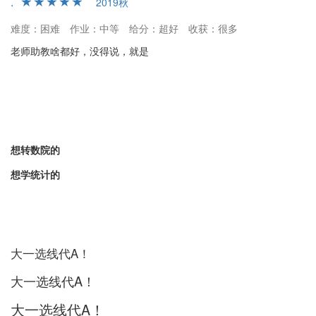
.
2019秋
难度：困难
作业：中等
给分：超好
收获：很多
老师助教啥都好，没得说，就是
想转数院的
想学统计的
大一选线代A！
大一选线代A！
大一选线代A！